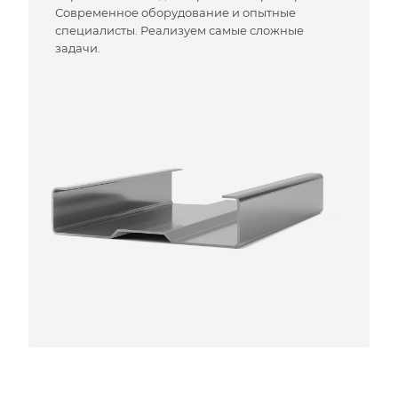
Современное оборудование и опытные
специалисты. Реализуем самые сложные
задачи.