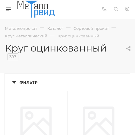
—
—
—
Металлопрокат
Каталог
Сортовой прокат
—
Круг металлический
Круг оцинкованный
Круг оцинкованный
387
ФИЛЬТР