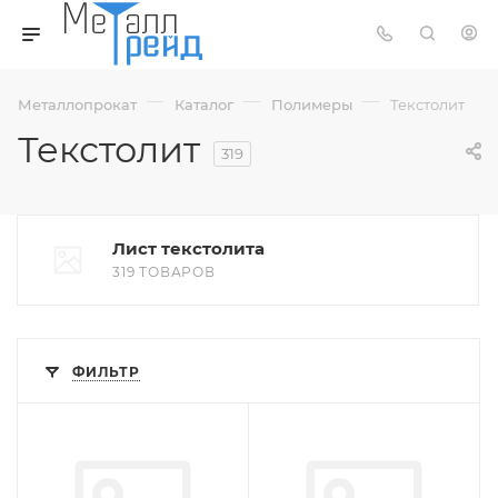
—
—
—
Металлопрокат
Каталог
Полимеры
Текстолит
Текстолит
319
Лист текстолита
319 ТОВАРОВ
ФИЛЬТР