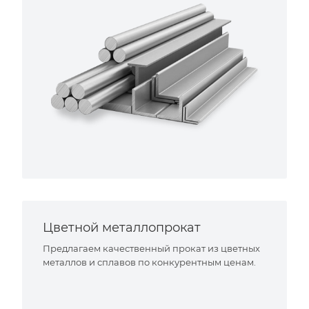
Цветной металлопрокат
Предлагаем качественный прокат из цветных
металлов и сплавов по конкурентным ценам.