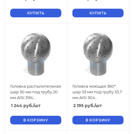
КУПИТЬ
КУПИТЬ
Головка распылительная
Головка моющая 360*
шар 50 мм под трубу 20
шар 53 мм под трубу 33,7
мм AISI 316L
мм AISI 304
нержавеющая
нержавеющая
1 244
руб.
/шт
2 195
руб.
/шт
В КОРЗИНУ
В КОРЗИНУ