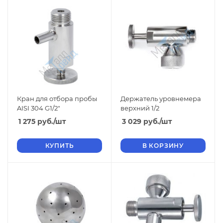
Кран для отбора пробы
Держатель уровнемера
AISI 304 G1/2"
верхний 1/2
1 275
руб.
/шт
3 029
руб.
/шт
КУПИТЬ
В КОРЗИНУ