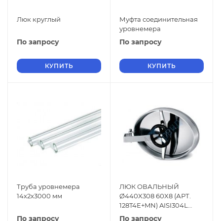
Люк круглый
Муфта соединительная
уровнемера
По запросу
По запросу
КУПИТЬ
КУПИТЬ
Труба уровнемера
ЛЮК ОВАЛЬНЫЙ
14х2х3000 мм
Ø440X308 60X8 (АРТ.
128T4E+MN) AISI304L
EPDM
По запросу
По запросу