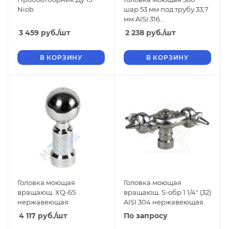
Niob
шар 53 мм под трубу 33,7
мм AISI 316
нержавеющая
3 459
руб.
/шт
2 238
руб.
/шт
В КОРЗИНУ
В КОРЗИНУ
Головка моющая
Головка моющая
вращающ. XQ-65
вращающ. S-обр 1 1/4" (32)
нержавеющая
AISI 304 нержавеющая
4 117
руб.
/шт
По запросу