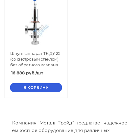
Шпунт-аппарат ТК ДУ 25
(со смотровым стеклом)
без обратного клапана
16 888
руб.
/шт
В КОРЗИНУ
Компания "Металл Трейд" предлагает надежное
емкостное оборудование для различных