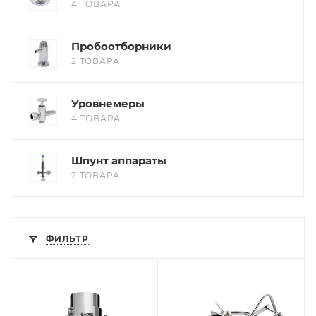
4 ТОВАРА
Пробоотборники
2 ТОВАРА
Уровнемеры
4 ТОВАРА
Шпунт аппараты
2 ТОВАРА
ФИЛЬТР