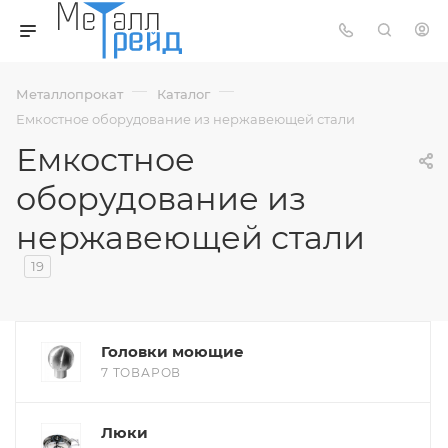
—
—
Металлопрокат
Каталог
Емкостное оборудование из нержавеющей стали
Емкостное
оборудование из
нержавеющей стали
19
Головки моющие
7 ТОВАРОВ
Люки