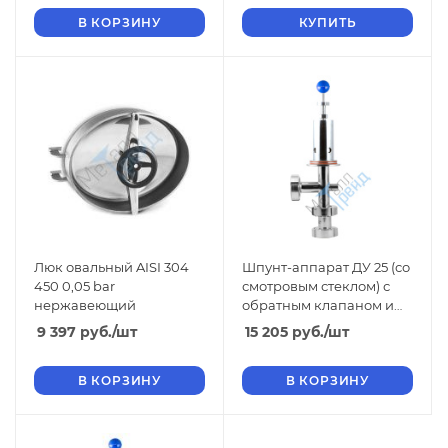
В КОРЗИНУ
КУПИТЬ
Люк овальный AISI 304
Шпунт-аппарат ДУ 25 (со
450 0,05 bar
смотровым стеклом) с
нержавеющий
обратным клапаном и
манометром
9 397
руб.
/шт
15 205
руб.
/шт
В КОРЗИНУ
В КОРЗИНУ