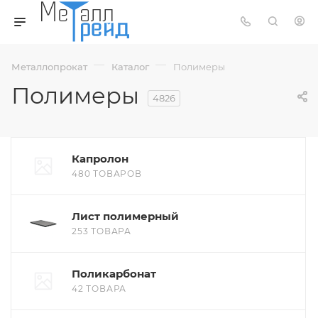
—
—
Металлопрокат
Каталог
Полимеры
Полимеры
4826
Капролон
480 ТОВАРОВ
Лист полимерный
253 ТОВАРА
Поликарбонат
42 ТОВАРА