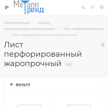
—
—
Металлопрокат
Каталог
—
Нержавеющий металлопрокат
Лист перфорированный
—
Лист перфорированный жаропрочный
Лист
перфорированный
жаропрочный
650
ФИЛЬТР