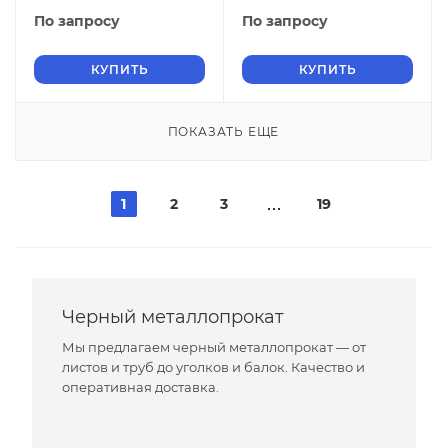
2019
2019
По запросу
По запросу
КУПИТЬ
КУПИТЬ
ПОКАЗАТЬ ЕЩЕ
1
2
3
19
Черный металлопрокат
Мы предлагаем черный металлопрокат — от
листов и труб до уголков и балок. Качество и
оперативная доставка.