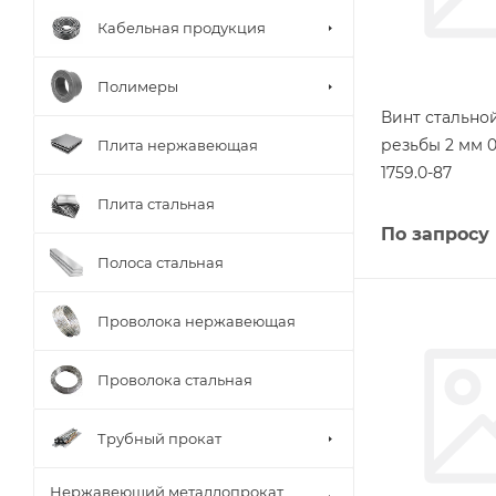
Кабельная продукция
Полимеры
Винт стально
резьбы 2 мм 
Плита нержавеющая
1759.0-87
Плита стальная
По запросу
Полоса стальная
Проволока нержавеющая
Проволока стальная
Трубный прокат
Нержавеющий металлопрокат