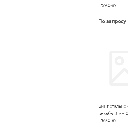
1759.0-87
По запросу
Винт стально
резьбы 3 мм 
1759.0-87