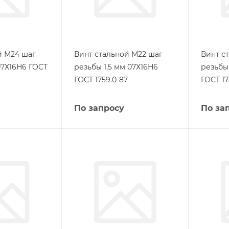
й М24 шаг
Винт стальной М22 шаг
Винт с
07Х16Н6 ГОСТ
резьбы 1,5 мм 07Х16Н6
резьбы 
ГОСТ 1759.0-87
ГОСТ 17
По запросу
По за