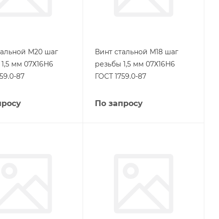
тальной М20 шаг
Винт стальной М18 шаг
1,5 мм 07Х16Н6
резьбы 1,5 мм 07Х16Н6
59.0-87
ГОСТ 1759.0-87
просу
По запросу