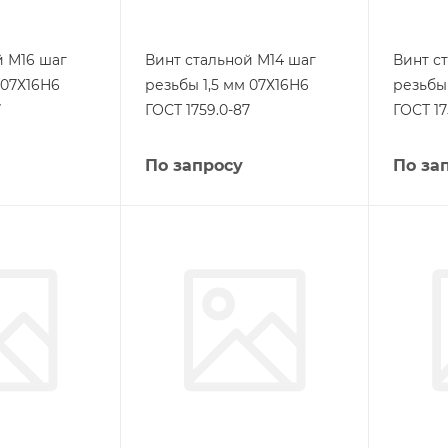
й М16 шаг
Винт стальной М14 шаг
Винт с
 07Х16Н6
резьбы 1,5 мм 07Х16Н6
резьбы 
7
ГОСТ 1759.0-87
ГОСТ 17
По запросу
По за