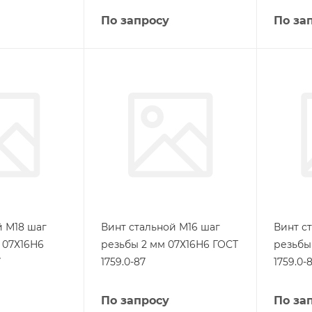
По запросу
По за
й М18 шаг
Винт стальной М16 шаг
Винт с
 07Х16Н6
резьбы 2 мм 07Х16Н6 ГОСТ
резьбы
7
1759.0-87
1759.0-
По запросу
По за