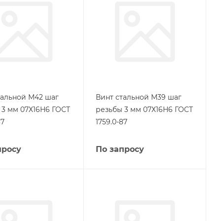
тальной М42 шаг
Винт стальной М39 шаг
 3 мм 07Х16Н6 ГОСТ
резьбы 3 мм 07Х16Н6 ГОСТ
87
1759.0-87
просу
По запросу