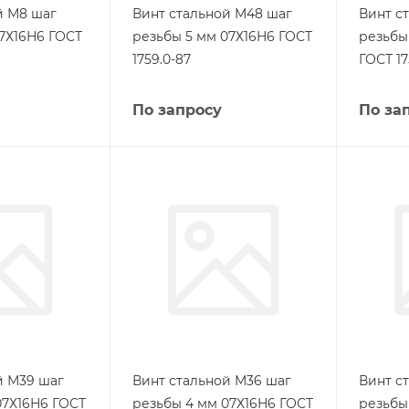
й М8 шаг
Винт стальной М48 шаг
Винт с
07Х16Н6 ГОСТ
резьбы 5 мм 07Х16Н6 ГОСТ
резьбы
1759.0-87
ГОСТ 17
По запросу
По за
й М39 шаг
Винт стальной М36 шаг
Винт с
07Х16Н6 ГОСТ
резьбы 4 мм 07Х16Н6 ГОСТ
резьбы