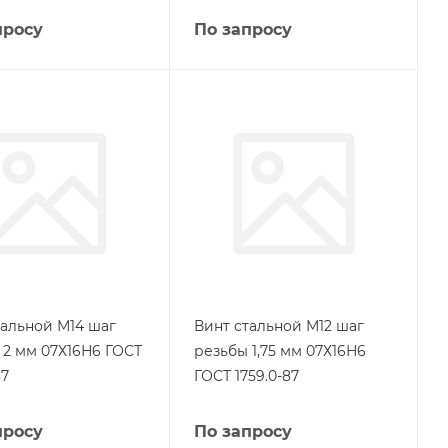
просу
По запросу
тальной М14 шаг
Винт стальной М12 шаг
 2 мм 07Х16Н6 ГОСТ
резьбы 1,75 мм 07Х16Н6
87
ГОСТ 1759.0-87
просу
По запросу