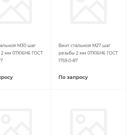
тальной М30 шаг
Винт стальной М27 шаг
 2 мм 07Х16Н6 ГОСТ
резьбы 2 мм 07Х16Н6 ГОСТ
87
1759.0-87
просу
По запросу