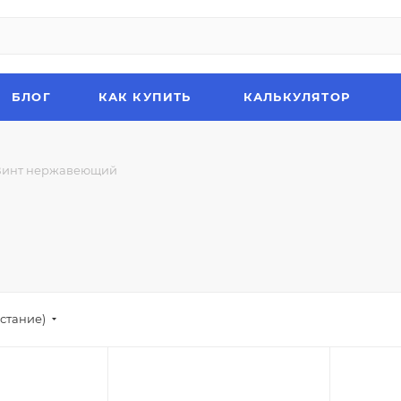
БЛОГ
КАК КУПИТЬ
КАЛЬКУЛЯТОР
Винт нержавеющий
стание)