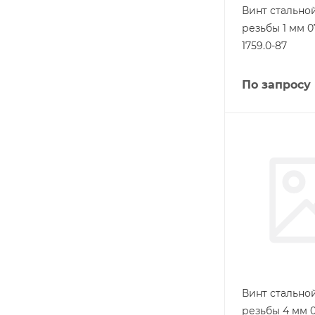
Винт стально
резьбы 1 мм 
1759.0-87
По запросу
Винт стально
резьбы 4 мм 