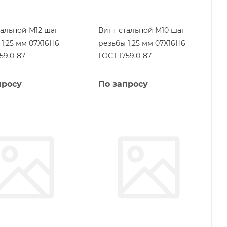
тальной М12 шаг
Винт стальной М10 шаг
1,25 мм 07Х16Н6
резьбы 1,25 мм 07Х16Н6
59.0-87
ГОСТ 1759.0-87
просу
По запросу