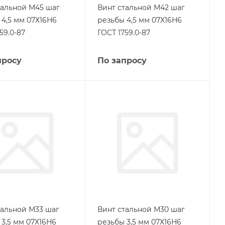
тальной М45 шаг
Винт стальной М42 шаг
 4,5 мм 07Х16Н6
резьбы 4,5 мм 07Х16Н6
59.0-87
ГОСТ 1759.0-87
просу
По запросу
тальной М33 шаг
Винт стальной М30 шаг
 3,5 мм 07Х16Н6
резьбы 3,5 мм 07Х16Н6