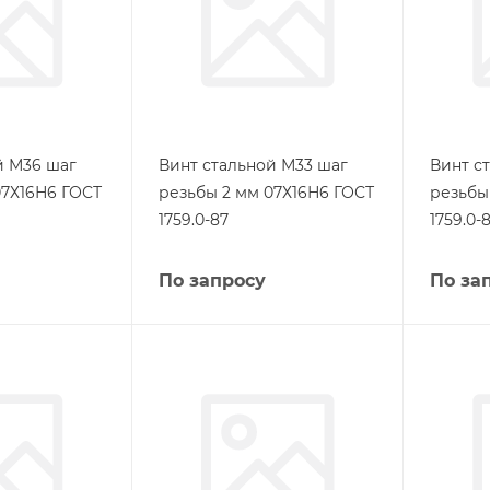
й М36 шаг
Винт стальной М33 шаг
Винт с
07Х16Н6 ГОСТ
резьбы 2 мм 07Х16Н6 ГОСТ
резьбы
1759.0-87
1759.0-
По запросу
По за