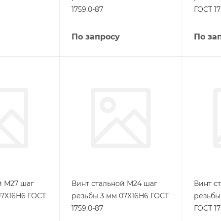
1759.0-87
ГОСТ 17
По запросу
По за
й М27 шаг
Винт стальной М24 шаг
Винт с
07Х16Н6 ГОСТ
резьбы 3 мм 07Х16Н6 ГОСТ
резьбы
1759.0-87
ГОСТ 17