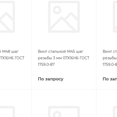
й М48 шаг
Винт стальной М45 шаг
Винт с
07Х16Н6 ГОСТ
резьбы 3 мм 07Х16Н6 ГОСТ
резьбы
1759.0-87
1759.0-
По запросу
По за