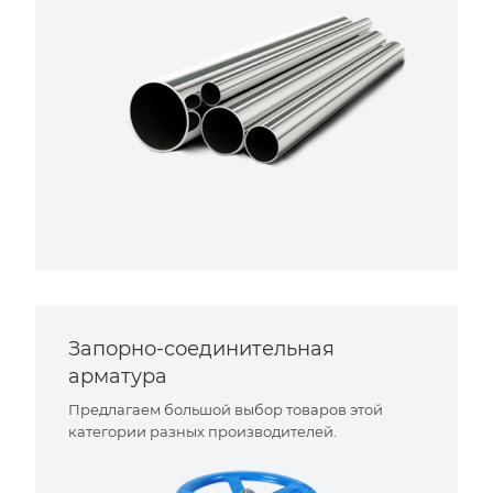
Запорно-соединительная
арматура
Предлагаем большой выбор товаров этой
категории разных производителей.