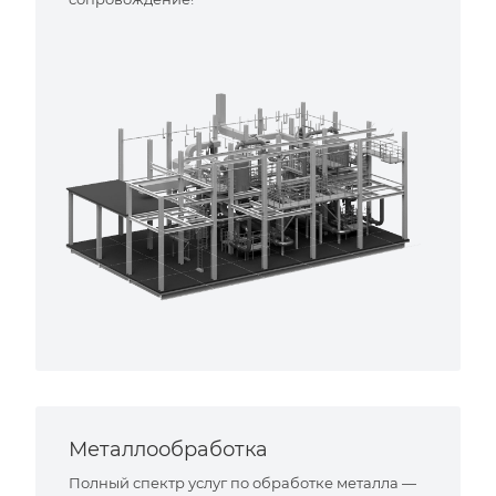
Металлообработка
Полный спектр услуг по обработке металла —