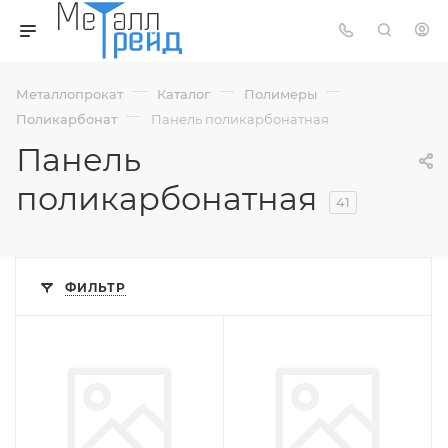
—
—
—
Металлопрокат
Каталог
Полимеры
—
Поликарбонат
Панель поликарбонатная
Панель
поликарбонатная
41
ФИЛЬТР