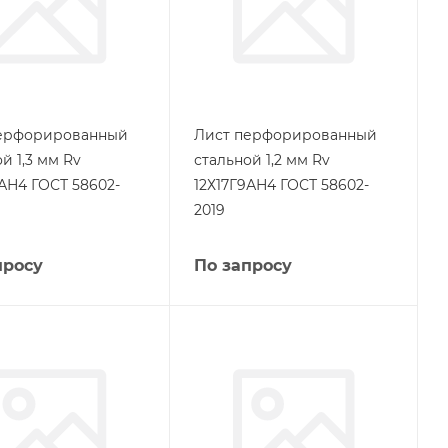
ерфорированный
Лист перфорированный
й 1,3 мм Rv
стальной 1,2 мм Rv
9АН4 ГОСТ 58602-
12Х17Г9АН4 ГОСТ 58602-
2019
просу
По запросу