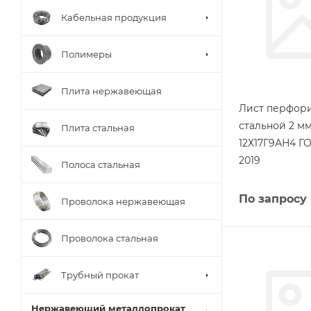
Кабельная продукция
Полимеры
Плита нержавеющая
Лист перфор
стальной 2 мм
Плита стальная
12Х17Г9АН4 ГО
2019
Полоса стальная
По запросу
Проволока нержавеющая
Проволока стальная
Трубный прокат
Нержавеющий металлопрокат