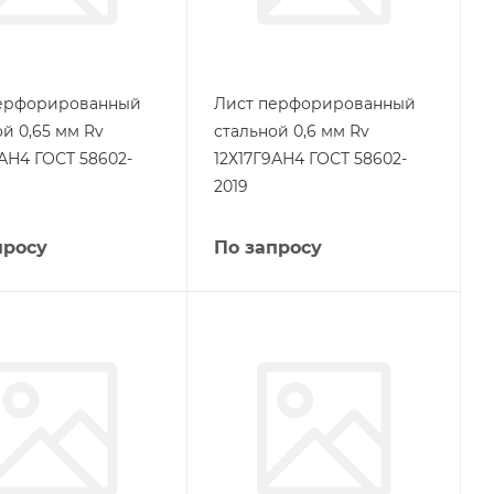
ерфорированный
Лист перфорированный
й 0,65 мм Rv
стальной 0,6 мм Rv
9АН4 ГОСТ 58602-
12Х17Г9АН4 ГОСТ 58602-
2019
просу
По запросу