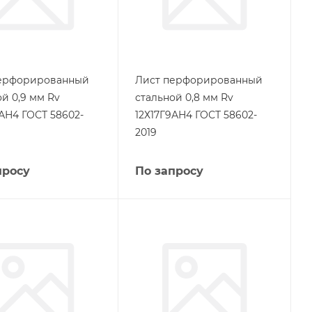
ерфорированный
Лист перфорированный
й 0,9 мм Rv
стальной 0,8 мм Rv
9АН4 ГОСТ 58602-
12Х17Г9АН4 ГОСТ 58602-
2019
просу
По запросу