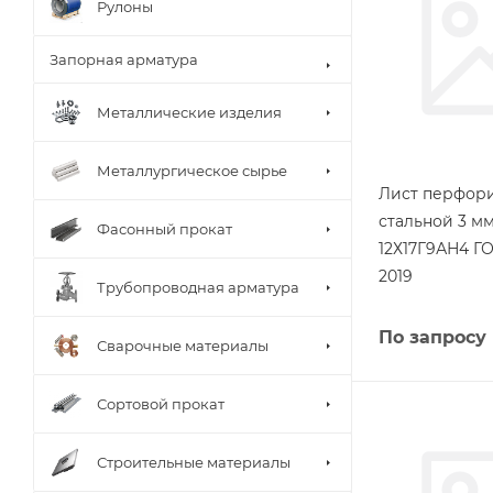
Рулоны
Запорная арматура
Металлические изделия
Металлургическое сырье
Лист перфор
стальной 3 мм
Фасонный прокат
12Х17Г9АН4 ГО
2019
Трубопроводная арматура
По запросу
Сварочные материалы
Сортовой прокат
Строительные материалы