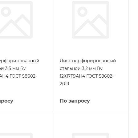
ерфорированный
Лист перфорированный
й 3,5 мм Rv
стальной 3,2 мм Rv
9АН4 ГОСТ 58602-
12Х17Г9АН4 ГОСТ 58602-
2019
просу
По запросу