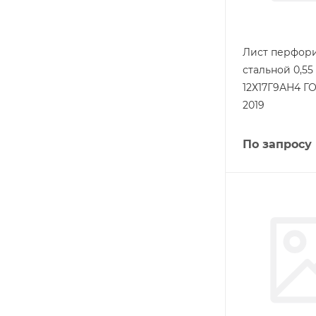
Лист перфор
стальной 0,55
12Х17Г9АН4 ГО
2019
По запросу