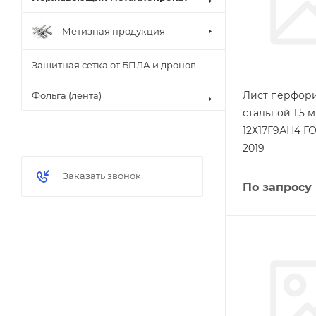
Метизная продукция
Защитная сетка от БПЛА и дронов
Лист перфор
Фольга (лента)
стальной 1,5 
12Х17Г9АН4 ГО
2019
Заказать звонок
По запросу