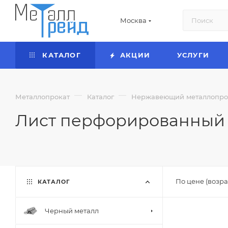
Москва
КАТАЛОГ
АКЦИИ
УСЛУГИ
—
—
Металлопрокат
Каталог
Нержавеющий металлопро
Лист перфорированны
По цене (возра
КАТАЛОГ
Черный металл