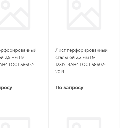
ерфорированный
Лист перфорированный
й 2,5 мм Rv
стальной 2,2 мм Rv
9АН4 ГОСТ 58602-
12Х17Г9АН4 ГОСТ 58602-
2019
просу
По запросу