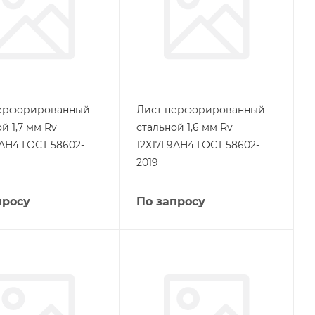
ерфорированный
Лист перфорированный
й 1,7 мм Rv
стальной 1,6 мм Rv
9АН4 ГОСТ 58602-
12Х17Г9АН4 ГОСТ 58602-
2019
просу
По запросу