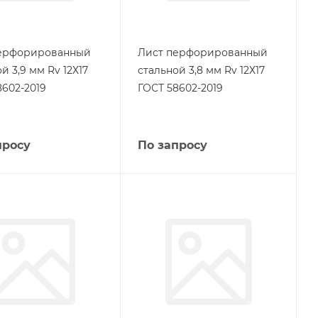
ерфорированный
Лист перфорированный
й 3,9 мм Rv 12Х17
стальной 3,8 мм Rv 12Х17
8602-2019
ГОСТ 58602-2019
просу
По запросу