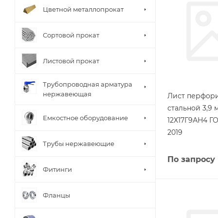
Цветной металлопрокат
Сортовой прокат
Листовой прокат
Трубопроводная арматура
нержавеющая
Лист перфор
стальной 3,9 
Емкостное оборудование
12Х17Г9АН4 ГО
2019
Трубы нержавеющие
По запросу
Фитинги
Фланцы