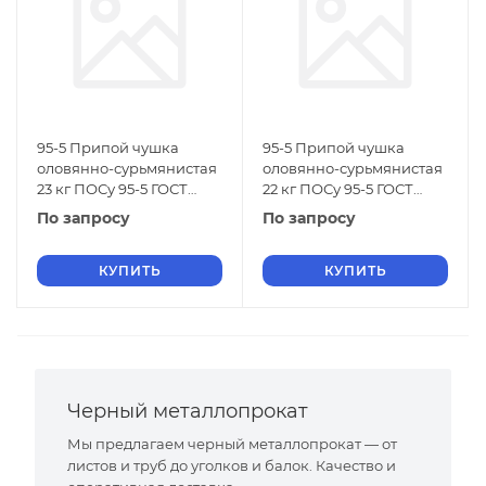
95-5 Припой чушка
95-5 Припой чушка
оловянно-сурьмянистая
оловянно-сурьмянистая
23 кг ПОСу 95-5 ГОСТ
22 кг ПОСу 95-5 ГОСТ
21931-76
21931-76
По запросу
По запросу
КУПИТЬ
КУПИТЬ
Черный металлопрокат
Мы предлагаем черный металлопрокат — от
листов и труб до уголков и балок. Качество и