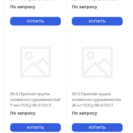
21931-76
21931-76
По запросу
По запросу
КУПИТЬ
КУПИТЬ
95-5 Припой пруток
95-5 Припой чушка
оловянно-сурьмянистый
оловянно-сурьмянистая
7 мм ПОСу 95-5 ГОСТ
26 кг ПОСу 95-5 ГОСТ
21931-76
21931-76
По запросу
По запросу
КУПИТЬ
КУПИТЬ