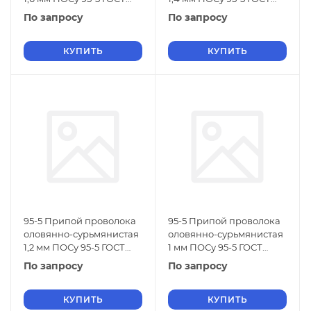
21931-76
21931-76
По запросу
По запросу
КУПИТЬ
КУПИТЬ
95-5 Припой проволока
95-5 Припой проволока
оловянно-сурьмянистая
оловянно-сурьмянистая
1,2 мм ПОСу 95-5 ГОСТ
1 мм ПОСу 95-5 ГОСТ
21931-76
21931-76
По запросу
По запросу
КУПИТЬ
КУПИТЬ