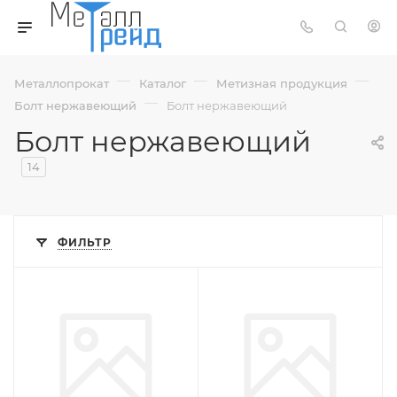
—
—
—
Металлопрокат
Каталог
Метизная продукция
—
Болт нержавеющий
Болт нержавеющий
Болт нержавеющий
14
ФИЛЬТР