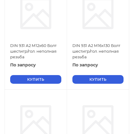
DIN 931 А2 М12х60 Болт
DIN 931 А2 М16х130 Болт
шестигр/гол. неполная
шестигр/гол. неполная
резьба
резьба
По запросу
По запросу
КУПИТЬ
КУПИТЬ