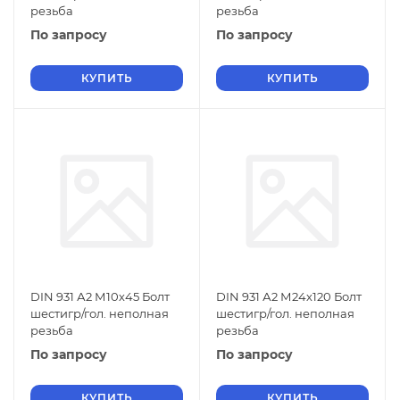
резьба
резьба
По запросу
По запросу
КУПИТЬ
КУПИТЬ
DIN 931 А2 М10х45 Болт
DIN 931 А2 М24х120 Болт
шестигр/гол. неполная
шестигр/гол. неполная
резьба
резьба
По запросу
По запросу
КУПИТЬ
КУПИТЬ