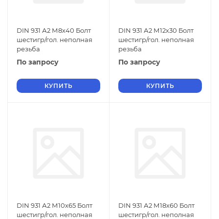
DIN 931 А2 М8х40 Болт
DIN 931 А2 М12х30 Болт
шестигр/гол. неполная
шестигр/гол. неполная
резьба
резьба
По запросу
По запросу
КУПИТЬ
КУПИТЬ
DIN 931 А2 М10х65 Болт
DIN 931 А2 М18х60 Болт
шестигр/гол. неполная
шестигр/гол. неполная