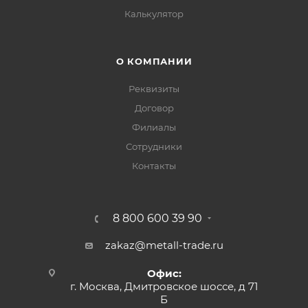
Калькулятор
О КОМПАНИИ
Реквизиты
Договор
Филиалы
Сотрудники
Контакты
8 800 600 39 90
zakaz@metall-trade.ru
Офис:
г. Москва, Дмитровское шоссе, д 71
Б