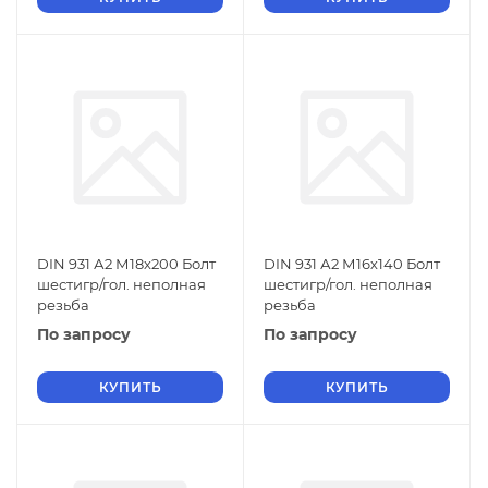
DIN 931 А2 М18х200 Болт
DIN 931 А2 М16х140 Болт
шестигр/гол. неполная
шестигр/гол. неполная
резьба
резьба
По запросу
По запросу
КУПИТЬ
КУПИТЬ