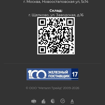
г. Москва, Новоостаповская ул, 5с14
Склад:
г. Щелково, ул. Заводская, д.16
© ООО "Металл Трейд" 2009-2026