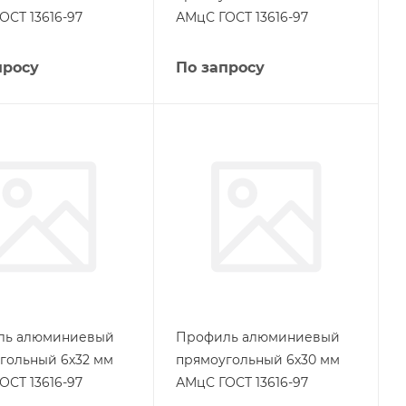
ОСТ 13616-97
АМцС ГОСТ 13616-97
просу
По запросу
ль алюминиевый
Профиль алюминиевый
гольный 6х32 мм
прямоугольный 6х30 мм
ОСТ 13616-97
АМцС ГОСТ 13616-97