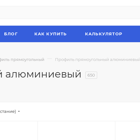
БЛОГ
КАК КУПИТЬ
КАЛЬКУЛЯТОР
—
филь прямоугольный
Профиль прямоугольный алюминиевы
й алюминиевый
650
стание)