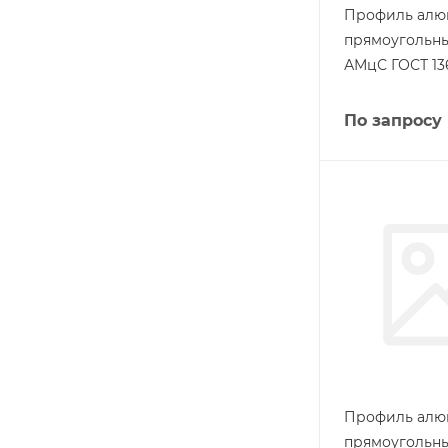
Профиль ал
прямоугольны
АМцС ГОСТ 13
По запросу
Профиль ал
прямоугольны