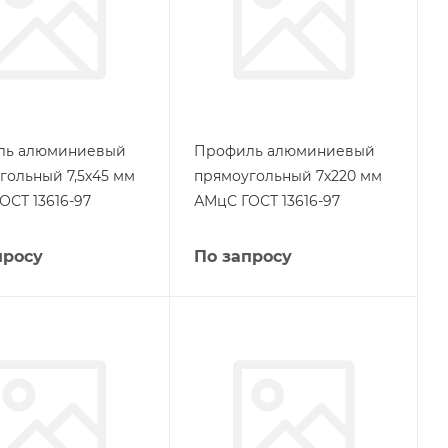
ль алюминиевый
Профиль алюминиевый
гольный 7,5х45 мм
прямоугольный 7х220 мм
ОСТ 13616-97
АМцС ГОСТ 13616-97
просу
По запросу