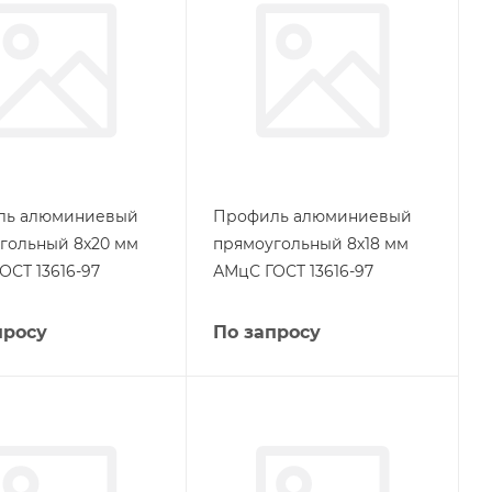
ль алюминиевый
Профиль алюминиевый
гольный 8х20 мм
прямоугольный 8х18 мм
ОСТ 13616-97
АМцС ГОСТ 13616-97
просу
По запросу