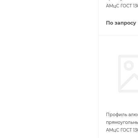
АМцС ГОСТ 13
По запросу
Профиль ал
прямоугольны
АМцС ГОСТ 13