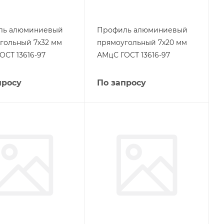
ль алюминиевый
Профиль алюминиевый
гольный 7х32 мм
прямоугольный 7х20 мм
ОСТ 13616-97
АМцС ГОСТ 13616-97
просу
По запросу