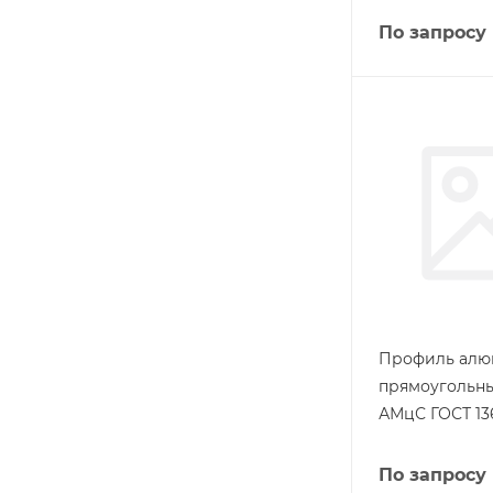
По запросу
Профиль ал
прямоугольны
АМцС ГОСТ 13
По запросу