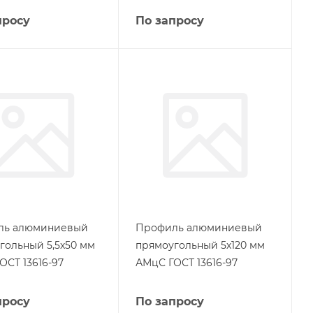
просу
По запросу
ль алюминиевый
Профиль алюминиевый
гольный 5,5х50 мм
прямоугольный 5х120 мм
ОСТ 13616-97
АМцС ГОСТ 13616-97
просу
По запросу