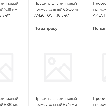
юминиевый
Профиль алюминиевый
Профи
й 7х18 мм
прямоугольный 6,5х50 мм
прямоу
616-97
АМцС ГОСТ 13616-97
АМцС Г
По запросу
По за
юминиевый
Профиль алюминиевый
Профи
й 6х80 мм
прямоугольный 6х74 мм
прямоу