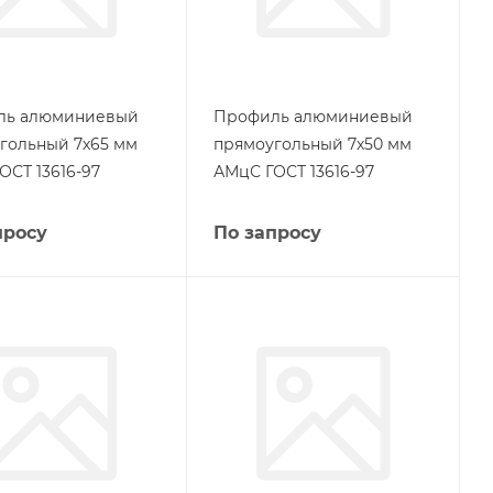
ль алюминиевый
Профиль алюминиевый
гольный 7х65 мм
прямоугольный 7х50 мм
ОСТ 13616-97
АМцС ГОСТ 13616-97
просу
По запросу