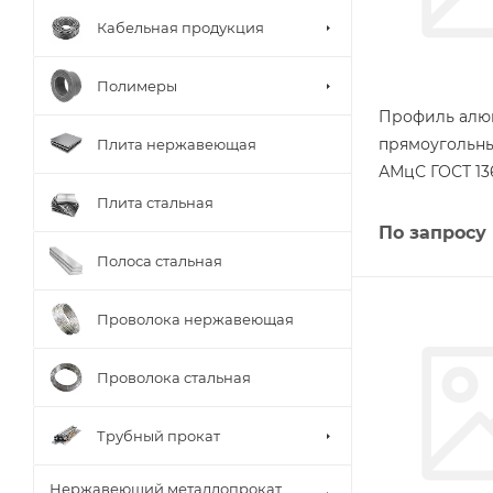
Кабельная продукция
Полимеры
Профиль ал
прямоугольны
Плита нержавеющая
АМцС ГОСТ 13
Плита стальная
По запросу
Полоса стальная
Проволока нержавеющая
Проволока стальная
Трубный прокат
Нержавеющий металлопрокат