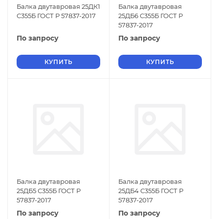
Балка двутавровая 25ДК1
Балка двутавровая
С355Б ГОСТ Р 57837-2017
25ДБ6 С355Б ГОСТ Р
57837-2017
По запросу
По запросу
КУПИТЬ
КУПИТЬ
Балка двутавровая
Балка двутавровая
25ДБ5 С355Б ГОСТ Р
25ДБ4 С355Б ГОСТ Р
57837-2017
57837-2017
По запросу
По запросу