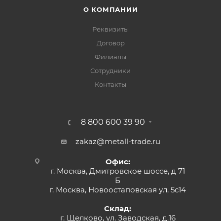
О КОМПАНИИ
Реквизиты
Договор
Филиалы
Сотрудники
Контакты
8 800 600 39 90
zakaz@metall-trade.ru
Офис:
г. Москва, Дмитровское шоссе, д 71
Б
г. Москва, Новоостаповская ул, 5с14
Склад:
г. Щелково, ул. Заводская, д.16