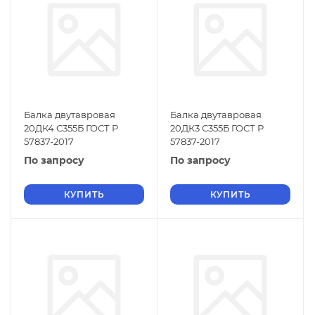
Балка двутавровая
Балка двутавровая
20ДК4 С355Б ГОСТ Р
20ДК3 С355Б ГОСТ Р
57837-2017
57837-2017
По запросу
По запросу
КУПИТЬ
КУПИТЬ