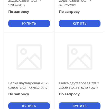
20ДБ2 С355Б ГОСТ Р
20ДБ1 С355Б ГОСТ Р
57837-2017
57837-2017
По запросу
По запросу
КУПИТЬ
КУПИТЬ
Балка двутавровая 20Б3
Балка двутавровая 20Б2
С355Б ГОСТ Р 57837-2017
С355Б ГОСТ Р 57837-2017
По запросу
По запросу
КУПИТЬ
КУПИТЬ