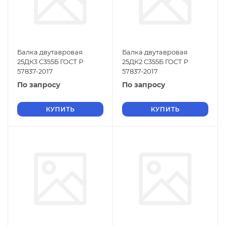
Балка двутавровая
Балка двутавровая
25ДК3 С355Б ГОСТ Р
25ДК2 С355Б ГОСТ Р
57837-2017
57837-2017
По запросу
По запросу
КУПИТЬ
КУПИТЬ