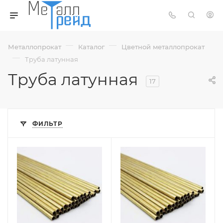
—
—
Металлопрокат
Каталог
Цветной металлопрокат
—
Труба латунная
Труба латунная
17
ФИЛЬТР