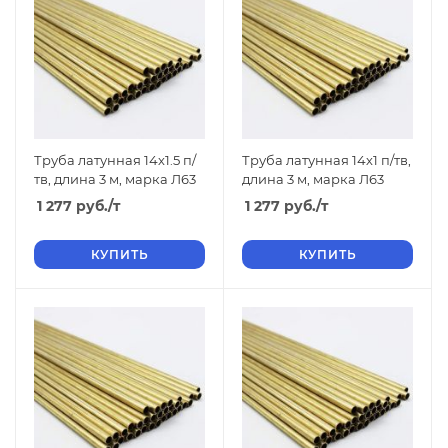
Труба латунная 14х1.5 п/
Труба латунная 14х1 п/тв,
тв, длина 3 м, марка Л63
длина 3 м, марка Л63
1 277
руб.
/т
1 277
руб.
/т
КУПИТЬ
КУПИТЬ