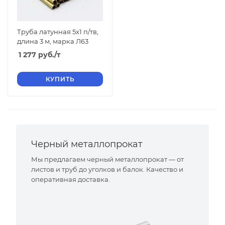
Труба латунная 5х1 п/тв,
длина 3 м, марка Л63
1 277
руб.
/т
КУПИТЬ
Черный металлопрокат
Мы предлагаем черный металлопрокат — от
листов и труб до уголков и балок. Качество и
оперативная доставка.