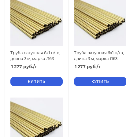
Труба латунная 8х1 п/тв,
Труба латунная 6х1 п/тв,
длина 3 м, марка Л63
длина 3 м, марка Л63
1 277
руб.
/т
1 277
руб.
/т
КУПИТЬ
КУПИТЬ