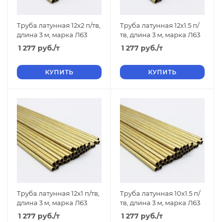
Труба латунная 12х2 п/тв,
Труба латунная 12х1.5 п/
длина 3 м, марка Л63
тв, длина 3 м, марка Л63
1 277
руб.
/т
1 277
руб.
/т
КУПИТЬ
КУПИТЬ
Труба латунная 12х1 п/тв,
Труба латунная 10х1.5 п/
длина 3 м, марка Л63
тв, длина 3 м, марка Л63
1 277
руб.
/т
1 277
руб.
/т