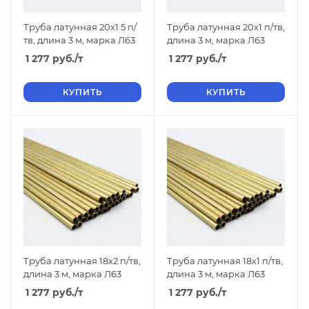
Труба латунная 20х1.5 п/
Труба латунная 20х1 п/тв,
тв, длина 3 м, марка Л63
длина 3 м, марка Л63
1 277
руб.
/т
1 277
руб.
/т
КУПИТЬ
КУПИТЬ
Труба латунная 18х2 п/тв,
Труба латунная 18х1 п/тв,
длина 3 м, марка Л63
длина 3 м, марка Л63
1 277
руб.
/т
1 277
руб.
/т