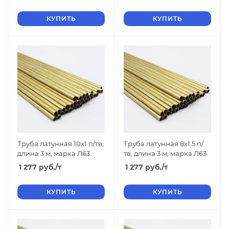
КУПИТЬ
КУПИТЬ
Труба латунная 10х1 п/тв,
Труба латунная 8х1.5 п/
длина 3 м, марка Л63
тв, длина 3 м, марка Л63
1 277
руб.
/т
1 277
руб.
/т
КУПИТЬ
КУПИТЬ