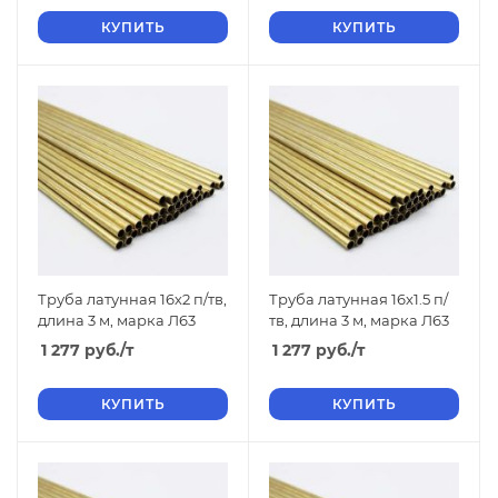
КУПИТЬ
КУПИТЬ
Труба латунная 16х2 п/тв,
Труба латунная 16х1.5 п/
длина 3 м, марка Л63
тв, длина 3 м, марка Л63
1 277
руб.
/т
1 277
руб.
/т
КУПИТЬ
КУПИТЬ