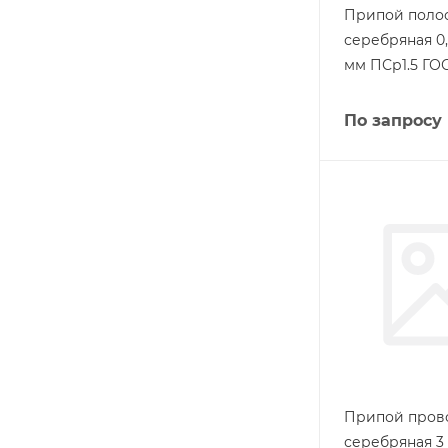
Припой поло
серебряная 0,
мм ПСр1.5 ГОС
По запросу
Припой пров
серебряная 3