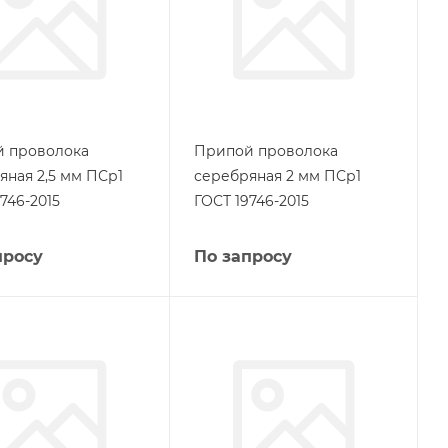
 проволока
Припой проволока
яная 2,5 мм ПСр1
серебряная 2 мм ПСр1
746-2015
ГОСТ 19746-2015
просу
По запросу