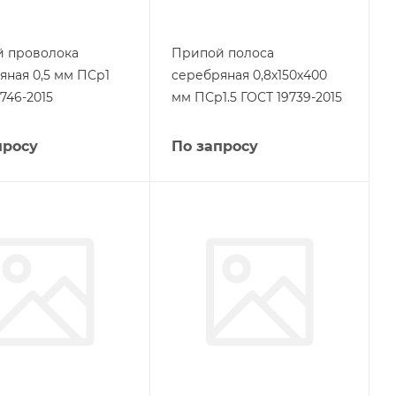
 проволока
Припой полоса
яная 0,5 мм ПСр1
серебряная 0,8х150х400
746-2015
мм ПСр1.5 ГОСТ 19739-2015
просу
По запросу