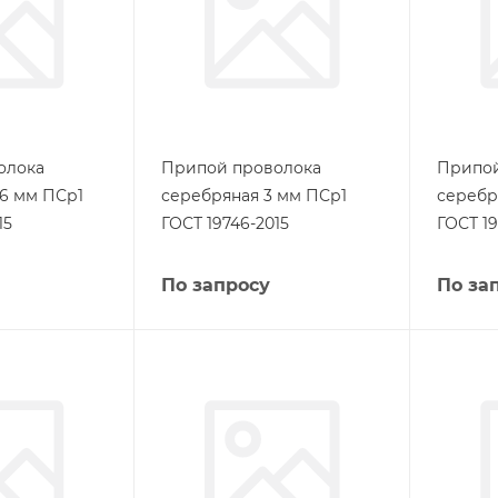
олока
Припой проволока
Припой
,6 мм ПСр1
серебряная 3 мм ПСр1
серебр
15
ГОСТ 19746-2015
ГОСТ 19
По запросу
По за