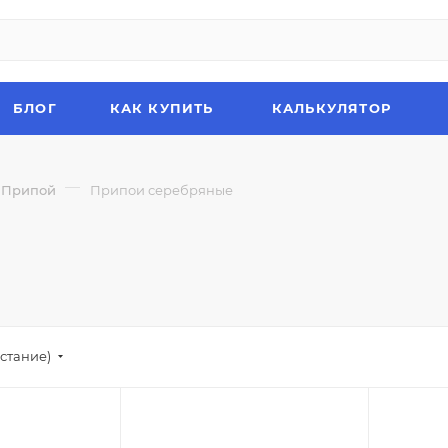
БЛОГ
КАК КУПИТЬ
КАЛЬКУЛЯТОР
—
Припой
Припои серебряные
стание)