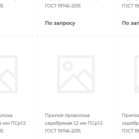
15
ГОСТ 19746-2015
ГОСТ 19
По запросу
По за
олока
Припой проволока
Припой
4 мм ПСр1.5
серебряная 1,2 мм ПСр1.5
серебр
15
ГОСТ 19746-2015
ГОСТ 19