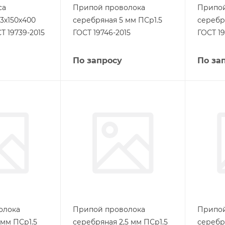
са
Припой проволока
Припой
3х150х400
серебряная 5 мм ПСр1.5
серебр
Т 19739-2015
ГОСТ 19746-2015
ГОСТ 19
По запросу
По за
олока
Припой проволока
Припой
 мм ПСр1.5
серебряная 2,5 мм ПСр1.5
серебр