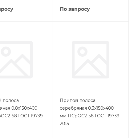
просу
По запросу
 полоса
Припой полоса
яная 0,8х150х400
серебряная 0,3х150х400
ОС2-58 ГОСТ 19739-
мм ПСрОС2-58 ГОСТ 19739-
2015