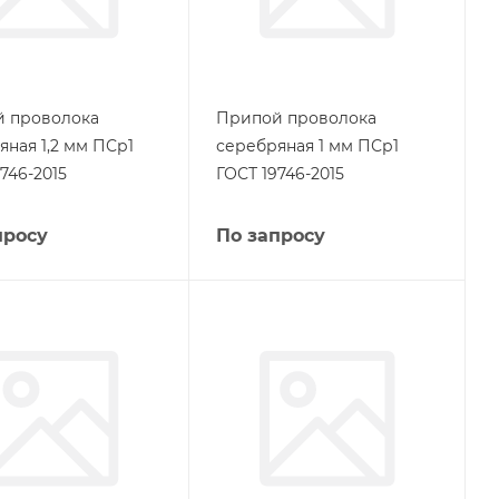
 проволока
Припой проволока
яная 1,2 мм ПСр1
серебряная 1 мм ПСр1
746-2015
ГОСТ 19746-2015
просу
По запросу