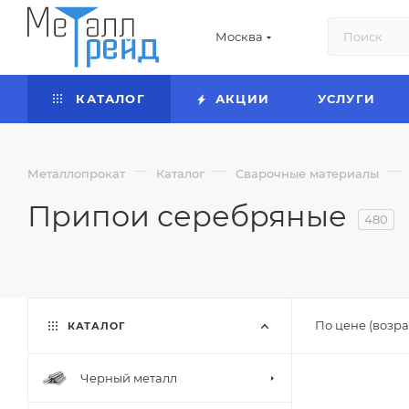
Москва
КАТАЛОГ
АКЦИИ
УСЛУГИ
—
—
—
Металлопрокат
Каталог
Сварочные материалы
Припои серебряные
480
По цене (возра
КАТАЛОГ
Черный металл