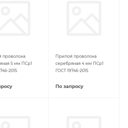
 проволока
Припой проволока
яная 5 мм ПСр1
серебряная 4 мм ПСр1
746-2015
ГОСТ 19746-2015
просу
По запросу