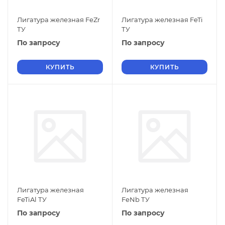
Лигатура железная FeZr
Лигатура железная FeTi
ТУ
ТУ
По запросу
По запросу
КУПИТЬ
КУПИТЬ
Лигатура железная
Лигатура железная
FeTiAl ТУ
FeNb ТУ
По запросу
По запросу