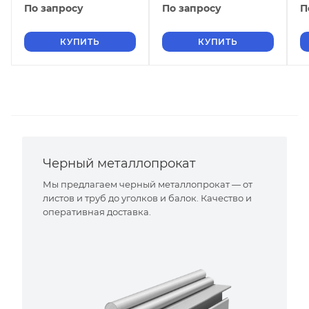
По запросу
По запросу
П
КУПИТЬ
КУПИТЬ
Черный металлопрокат
Мы предлагаем черный металлопрокат — от
листов и труб до уголков и балок. Качество и
оперативная доставка.