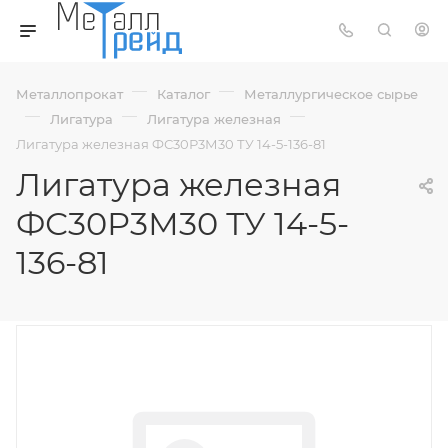
—
—
Металлопрокат
Каталог
Металлургическое сырье
—
—
—
Лигатура
Лигатура железная
Лигатура железная ФС30Р3М30 ТУ 14-5-136-81
Лигатура железная
ФС30Р3М30 ТУ 14-5-
136-81