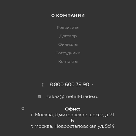
О КОМПАНИИ
Реквизиты
Договор
Филиалы
Сотрудники
Контакты
8 800 600 39 90
zakaz@metall-trade.ru
Офис:
г. Москва, Дмитровское шоссе, д 71
Б
г. Москва, Новоостаповская ул, 5с14