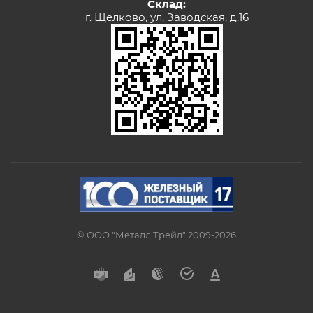
Склад:
г. Щелково, ул. Заводская, д.16
© ООО "Металл Трейд" 2009-2026