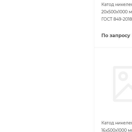
Катод никел
20х500х1000 
ГОСТ 849-2018
По запросу
Катод никел
16х500х1000 