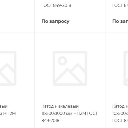
ГОСТ 849-2018
ГОСТ 8
По запросу
По за
евый
Катод никелевый
Катод 
мм НП2М
11х500х1000 мм НП2М ГОСТ
10х500
849-2018
ГОСТ 8