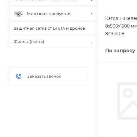
Метизная продукция
Катод никел
8х500х1500 м
Защитная сетка от БПЛА и дронов
849-2018
Фольга (лента)
По запросу
Заказать звонок