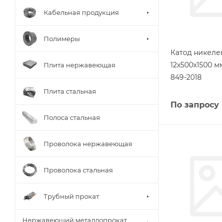
Кабельная продукция
Полимеры
Катод никел
12х500х1500 
Плита нержавеющая
849-2018
Плита стальная
По запросу
Полоса стальная
Проволока нержавеющая
Проволока стальная
Трубный прокат
Нержавеющий металлопрокат