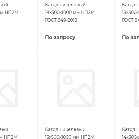
евый
Катод никелевый
Катод 
мм НП2М
19х500х1000 мм НП2М
18х500
ГОСТ 849-2018
ГОСТ 8
По запросу
По за
евый
Катод никелевый
Катод 
мм НП2М
15х500х1000 мм НП2М
14х500