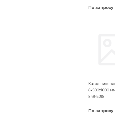
По запросу
Катод никел
8х500х1000 м
849-2018
По запросу