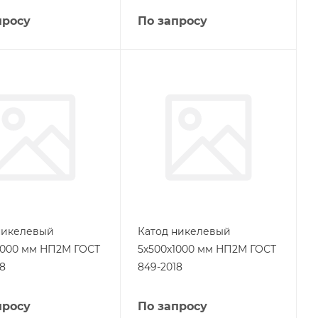
просу
По запросу
никелевый
Катод никелевый
1000 мм НП2М ГОСТ
5х500х1000 мм НП2М ГОСТ
18
849-2018
просу
По запросу