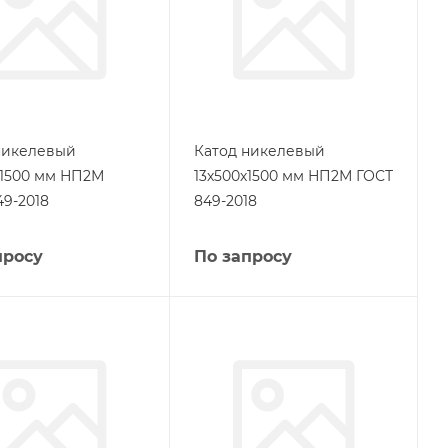
никелевый
Катод никелевый
х1500 мм НП2М
13х500х1500 мм НП2М ГОСТ
49-2018
849-2018
просу
По запросу