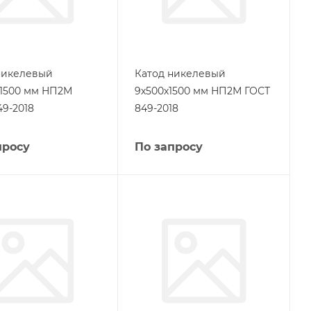
никелевый
Катод никелевый
х1500 мм НП2М
9х500х1500 мм НП2М ГОСТ
49-2018
849-2018
просу
По запросу