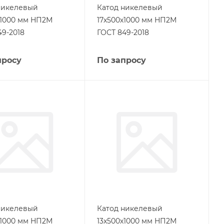
никелевый
Катод никелевый
х1000 мм НП2М
17х500х1000 мм НП2М
49-2018
ГОСТ 849-2018
просу
По запросу
никелевый
Катод никелевый
х1000 мм НП2М
13х500х1000 мм НП2М