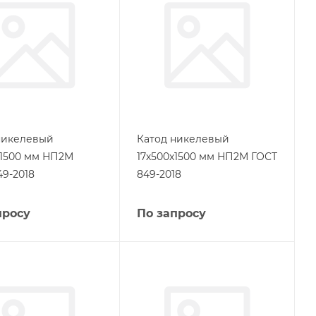
никелевый
Катод никелевый
х1500 мм НП2М
17х500х1500 мм НП2М ГОСТ
49-2018
849-2018
просу
По запросу