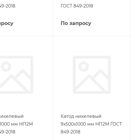
49-2018
ГОСТ 849-2018
просу
По запросу
никелевый
Катод никелевый
х1000 мм НП2М
9х500х1000 мм НП2М ГОСТ
49-2018
849-2018