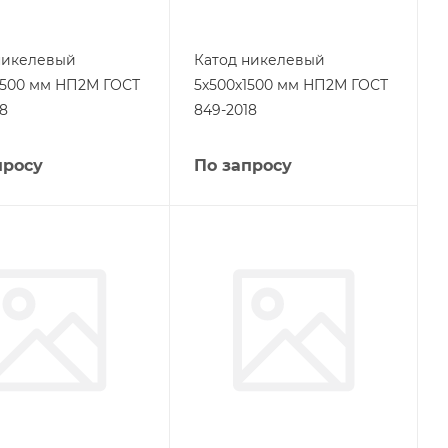
никелевый
Катод никелевый
1500 мм НП2М ГОСТ
5х500х1500 мм НП2М ГОСТ
18
849-2018
просу
По запросу