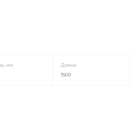
а, мм
Длина
1500