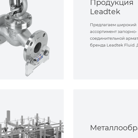
Продукция
Leadtek
Предлагаем широкий
ассортимент запорно-
соединительной арма
бренда Leadtek Fluid.
задач.