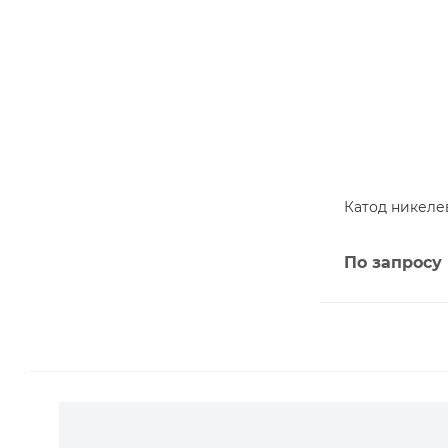
Катод никеле
По запросу