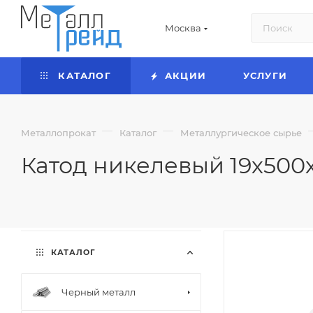
Москва
КАТАЛОГ
АКЦИИ
УСЛУГИ
—
—
Металлопрокат
Каталог
Металлургическое сырье
Катод никелевый 19х500
КАТАЛОГ
Черный металл