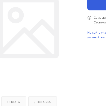
Самовыв
Стоимос
На сайте ук
уточняйте у
ОПЛАТА
ДОСТАВКА