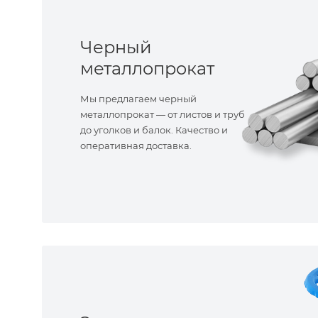
Черный
металлопрокат
Мы предлагаем черный
металлопрокат — от листов и труб
до уголков и балок. Качество и
оперативная доставка.