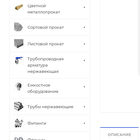
Цветной
металлопрокат
Сортовой прокат
Листовой прокат
Трубопроводная
арматура
нержавеющая
Емкостное
оборудование
Трубы нержавеющие
Фитинги
ОПИСАНИЕ
Фланцы