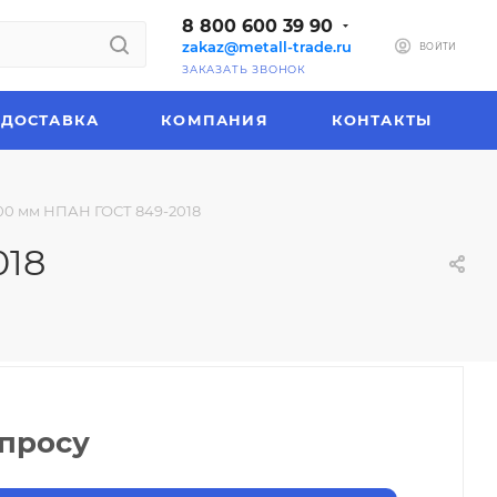
8 800 600 39 90
zakaz@metall-trade.ru
ВОЙТИ
ЗАКАЗАТЬ ЗВОНОК
ДОСТАВКА
КОМПАНИЯ
КОНТАКТЫ
00 мм НПАН ГОСТ 849-2018
018
апросу