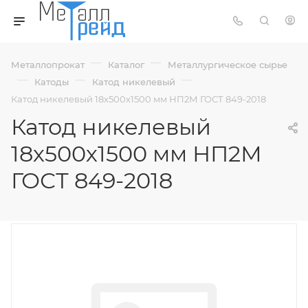
—
—
Металлопрокат
Каталог
Металлургическое сырье
—
—
—
Катоды
Катод никелевый
Катод никелевый 18х500х1500 мм НП2М ГОСТ 849-2018
Катод никелевый
18х500х1500 мм НП2М
ГОСТ 849-2018