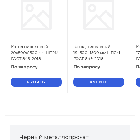
Катод никелевый
Катод никелевый
К
20х500х1500 мм НП2М
19х500х1500 мм НП2М
1
ГОСТ 849-2018
ГОСТ 849-2018
Г
По запросу
По запросу
П
КУПИТЬ
КУПИТЬ
Черный металлопрокат