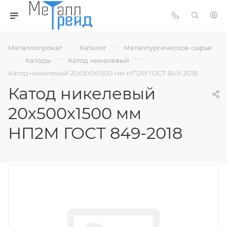
—
—
Металлопрокат
Каталог
Металлургическое сырье
—
—
—
Катоды
Катод никелевый
Катод никелевый 20х500х1500 мм НП2М ГОСТ 849-2018
Катод никелевый
20х500х1500 мм
НП2М ГОСТ 849-2018