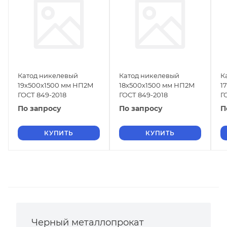
Катод никелевый
Катод никелевый
К
19х500х1500 мм НП2М
18х500х1500 мм НП2М
1
ГОСТ 849-2018
ГОСТ 849-2018
Г
По запросу
По запросу
П
КУПИТЬ
КУПИТЬ
Черный металлопрокат