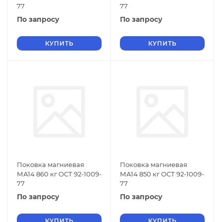
77
77
По запросу
По запросу
КУПИТЬ
КУПИТЬ
Поковка магниевая
Поковка магниевая
МА14 860 кг ОСТ 92-1009-
МА14 850 кг ОСТ 92-1009-
77
77
По запросу
По запросу
КУПИТЬ
КУПИТЬ