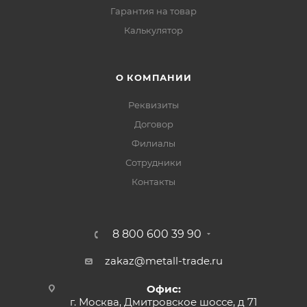
Гарантия на товар
Калькулятор
О КОМПАНИИ
Реквизиты
Договор
Филиалы
Сотрудники
Контакты
8 800 600 39 90
zakaz@metall-trade.ru
Офис:
г. Москва, Дмитровское шоссе, д 71