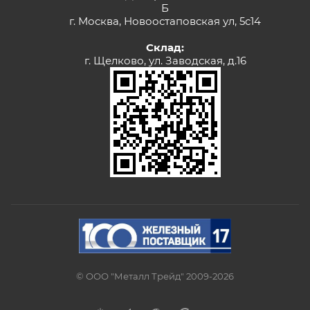
Б
г. Москва, Новоостаповская ул, 5с14
Склад:
г. Щелково, ул. Заводская, д.16
© ООО "Металл Трейд" 2009-2026