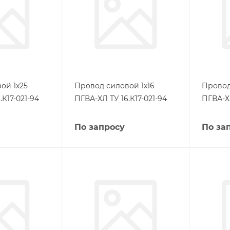
ой 1х25
Провод силовой 1х16
Провод
.К17-021-94
ПГВА-ХЛ ТУ 16.К17-021-94
ПГВА-ХЛ
По запросу
По за