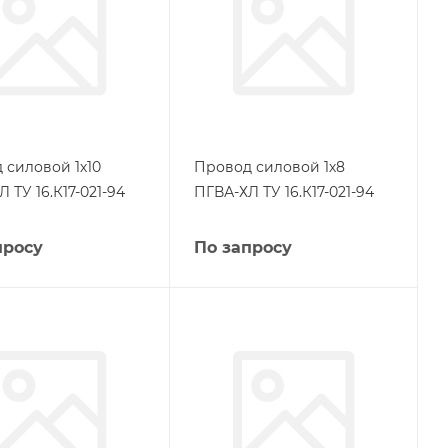
 силовой 1х10
Провод силовой 1х8
 ТУ 16.К17-021-94
ПГВА-ХЛ ТУ 16.К17-021-94
просу
По запросу