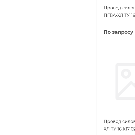
Провод силов
ПГВА-ХЛ ТУ 16
По запросу
Провод силов
ХЛ ТУ 16.К17-0