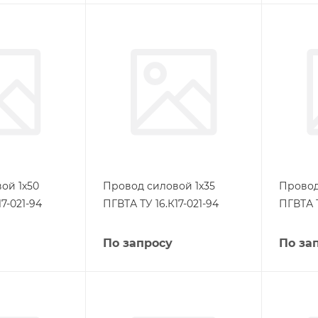
ой 1х50
Провод силовой 1х35
Провод
7-021-94
ПГВТА ТУ 16.К17-021-94
ПГВТА Т
По запросу
По за