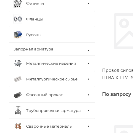
Фитинги
Фланцы
Рулоны
Запорная арматура
Металлические изделия
Провод силов
ПГВА-ХЛ ТУ 16
Металлургическое сырье
По запросу
Фасонный прокат
Трубопроводная арматура
Сварочные материалы