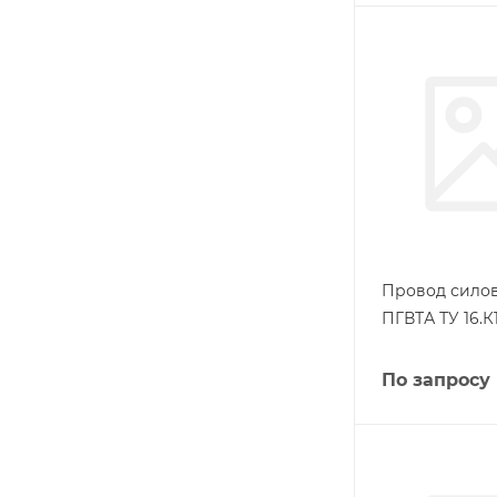
Провод силов
ПГВТА ТУ 16.К1
По запросу