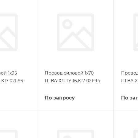
ой 1х95
Провод силовой 1х70
Провод
.К17-021-94
ПГВА-ХЛ ТУ 16.К17-021-94
ПГВА-ХЛ
По запросу
По за