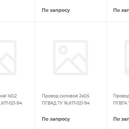
По запросу
По за
ой 1х0,2
Провод силовой 2х0,5
Провод
.К17-021-94
ПГВАД ТУ 16.К17-021-94
ПГВТА Т
По запросу
По за