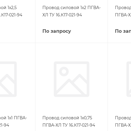
ой 1х2,5
Провод силовой 1х2 ПГВА-
Провод
.К17-021-94
ХЛ ТУ 16.К17-021-94
ПГВА-ХЛ
По запросу
По за
ой 1х1 ПГВА-
Провод силовой 1х0,75
Провод
21-94
ПГВА-ХЛ ТУ 16.К17-021-94
ПГВА-ХЛ