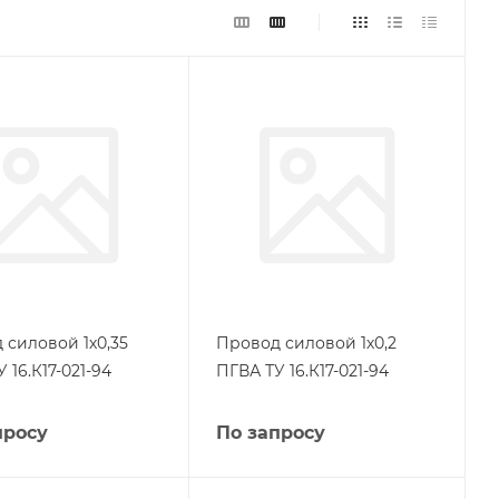
 силовой 1х0,35
Провод силовой 1х0,2
 16.К17-021-94
ПГВА ТУ 16.К17-021-94
просу
По запросу