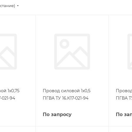
стание)
ой 1х0,75
Провод силовой 1х0,5
Провод
-021-94
ПГВА ТУ 16.К17-021-94
ПГВА ТУ
По запросу
По за