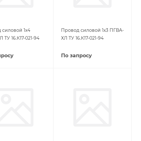
 силовой 1х4
Провод силовой 1х3 ПГВА-
 ТУ 16.К17-021-94
ХЛ ТУ 16.К17-021-94
просу
По запросу