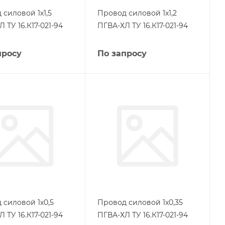
 силовой 1х1,5
Провод силовой 1х1,2
 ТУ 16.К17-021-94
ПГВА-ХЛ ТУ 16.К17-021-94
просу
По запросу
 силовой 1х0,5
Провод силовой 1х0,35
 ТУ 16.К17-021-94
ПГВА-ХЛ ТУ 16.К17-021-94