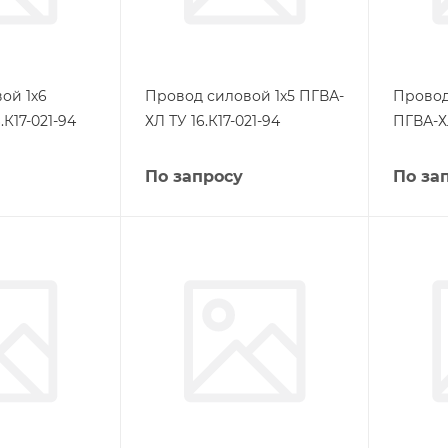
ой 1х6
Провод силовой 1х5 ПГВА-
Провод
.К17-021-94
ХЛ ТУ 16.К17-021-94
ПГВА-ХЛ
По запросу
По за