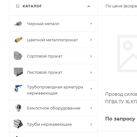
По цене (возра
КАТАЛОГ
Черный металл
Цветной металлопрокат
Сортовой прокат
Листовой прокат
Трубопроводная арматура
нержавеющая
Провод силов
ПГВА ТУ 16.К17
Емкостное оборудование
По запросу
Трубы нержавеющие