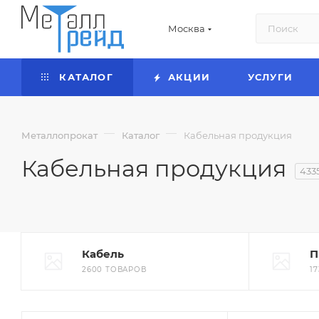
Москва
КАТАЛОГ
АКЦИИ
УСЛУГИ
—
—
Металлопрокат
Каталог
Кабельная продукция
Кабельная продукция
433
Кабель
П
2600 ТОВАРОВ
1