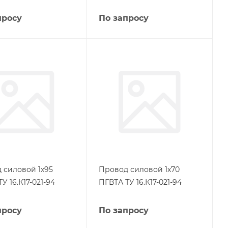
просу
По запросу
 силовой 1х95
Провод силовой 1х70
У 16.К17-021-94
ПГВТА ТУ 16.К17-021-94
просу
По запросу