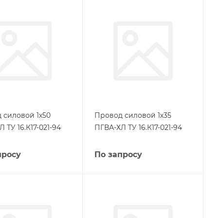
 силовой 1х50
Провод силовой 1х35
 ТУ 16.К17-021-94
ПГВА-ХЛ ТУ 16.К17-021-94
просу
По запросу