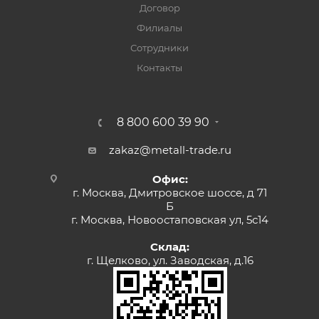
Договор
Филиалы
Сотрудники
Контакты
8 800 600 39 90
zakaz@metall-trade.ru
Офис:
г. Москва, Дмитровское шоссе, д 71
Б
г. Москва, Новоостаповская ул, 5с14
Склад:
г. Щелково, ул. Заводская, д.16