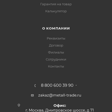
Гарантия на товар
Калькулятор
О КОМПАНИИ
Реквизиты
Договор
Филиалы
Сотрудники
Контакты
8 800 600 39 90
zakaz@metall-trade.ru
Офис:
г. Москва, Дмитровское шоссе, д 71