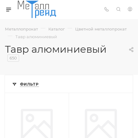
—
—
Металлопрокат
Каталог
Цветной металлопрокат
—
Тавр алюминиевый
Тавр алюминиевый
650
ФИЛЬТР