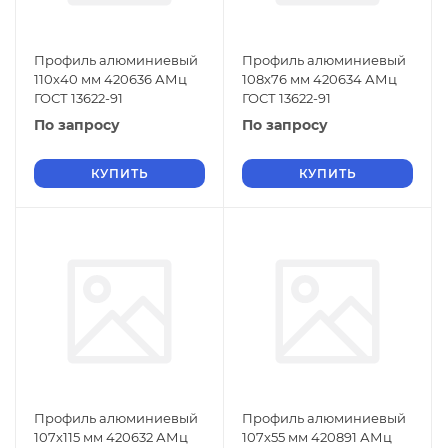
Профиль алюминиевый
Профиль алюминиевый
110х40 мм 420636 АМц
108х76 мм 420634 АМц
ГОСТ 13622-91
ГОСТ 13622-91
По запросу
По запросу
КУПИТЬ
КУПИТЬ
Профиль алюминиевый
Профиль алюминиевый
107х115 мм 420632 АМц
107х55 мм 420891 АМц