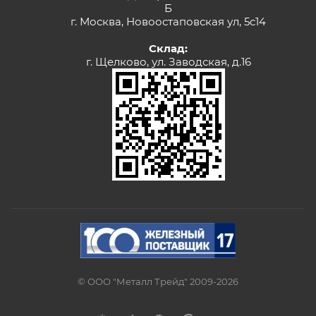
Б
г. Москва, Новоостаповская ул, 5с14
Склад:
г. Щелково, ул. Заводская, д.16
© ООО "Металл Трейд" 2009-2026