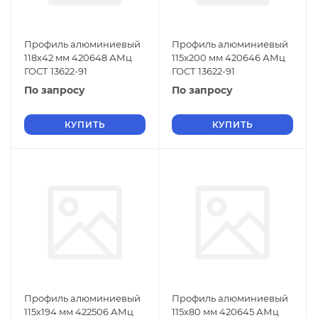
Профиль алюминиевый
Профиль алюминиевый
118х42 мм 420648 АМц
115х200 мм 420646 АМц
ГОСТ 13622-91
ГОСТ 13622-91
По запросу
По запросу
КУПИТЬ
КУПИТЬ
Профиль алюминиевый
Профиль алюминиевый
115х194 мм 422506 АМц
115х80 мм 420645 АМц