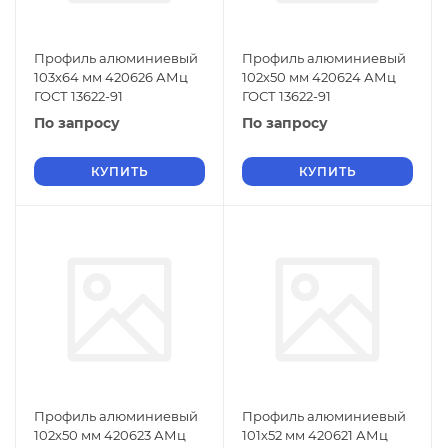
Профиль алюминиевый
Профиль алюминиевый
103х64 мм 420626 АМц
102х50 мм 420624 АМц
ГОСТ 13622-91
ГОСТ 13622-91
По запросу
По запросу
КУПИТЬ
КУПИТЬ
Профиль алюминиевый
Профиль алюминиевый
102х50 мм 420623 АМц
101х52 мм 420621 АМц