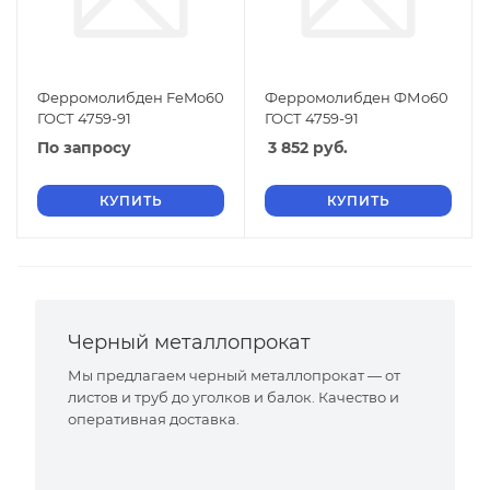
Ферромолибден FeMo60
Ферромолибден ФМо60
ГОСТ 4759-91
ГОСТ 4759-91
По запросу
3 852
руб.
КУПИТЬ
КУПИТЬ
Черный металлопрокат
Мы предлагаем черный металлопрокат — от
листов и труб до уголков и балок. Качество и
оперативная доставка.