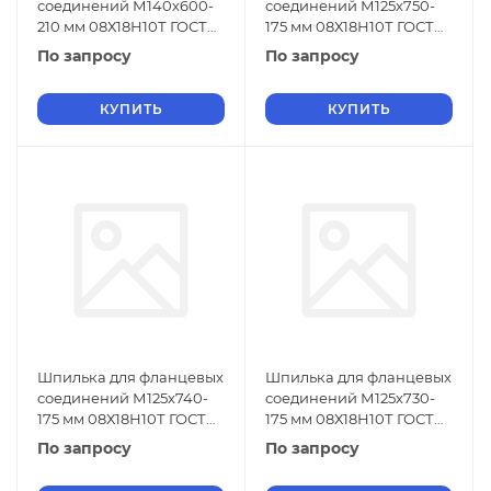
соединений М140х600-
соединений М125х750-
210 мм 08Х18Н10Т ГОСТ
175 мм 08Х18Н10Т ГОСТ
9066-75
9066-75
По запросу
По запросу
КУПИТЬ
КУПИТЬ
Шпилька для фланцевых
Шпилька для фланцевых
соединений М125х740-
соединений М125х730-
175 мм 08Х18Н10Т ГОСТ
175 мм 08Х18Н10Т ГОСТ
9066-75
9066-75
По запросу
По запросу