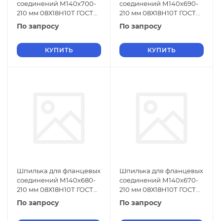
соединений М140х700-
соединений М140х690-
210 мм 08Х18Н10Т ГОСТ
210 мм 08Х18Н10Т ГОСТ
9066-75
9066-75
По запросу
По запросу
КУПИТЬ
КУПИТЬ
Шпилька для фланцевых
Шпилька для фланцевых
соединений М140х680-
соединений М140х670-
210 мм 08Х18Н10Т ГОСТ
210 мм 08Х18Н10Т ГОСТ
9066-75
9066-75
По запросу
По запросу