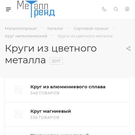
—
—
—
Металлопрокат
Каталог
Сортовой прокат
—
Круг металлический
Круги из цветного металла
Круги из цветного
металла
2017
Круг из алюминиевого сплава
346 ТОВАРОВ
Круг магниевый
536 ТОВАРОВ