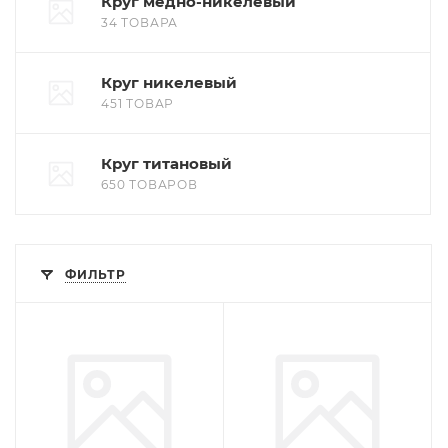
Круг медно-никелевый
34 ТОВАРА
Круг никелевый
451 ТОВАР
Круг титановый
650 ТОВАРОВ
ФИЛЬТР