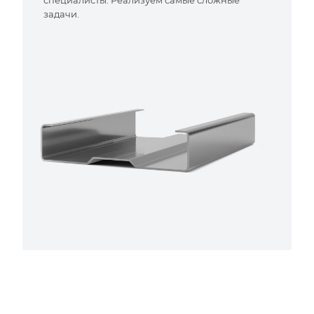
специалисты. Реализуем самые сложные
задачи.