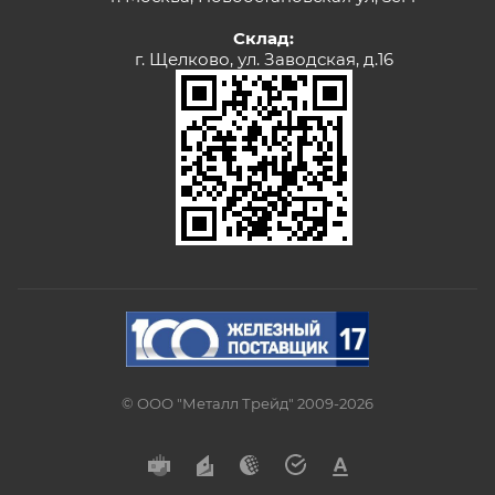
Склад:
г. Щелково, ул. Заводская, д.16
© ООО "Металл Трейд" 2009-2026