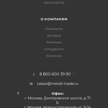
Калькулятор
О КОМПАНИИ
Реквизиты
Договор
Филиалы
Сотрудники
Контакты
8 800 600 39 90
zakaz@metall-trade.ru
Офис:
г. Москва, Дмитровское шоссе, д 71
Б
г. Москва, Новоостаповская ул, 5с14