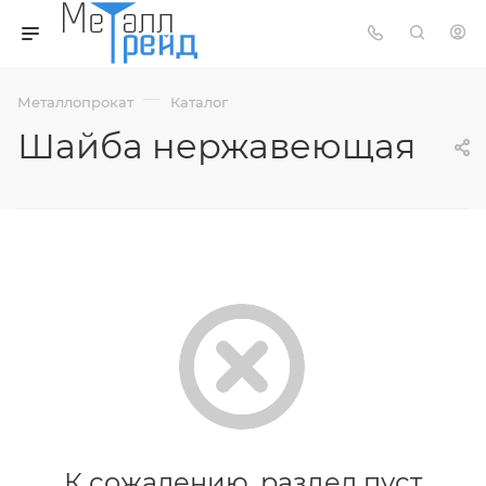
—
Металлопрокат
Каталог
Шайба нержавеющая
К сожалению, раздел пуст