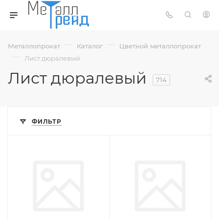
—
—
Металлопрокат
Каталог
Цветной металлопрокат
—
Лист дюралевый
Лист дюралевый
714
ФИЛЬТР