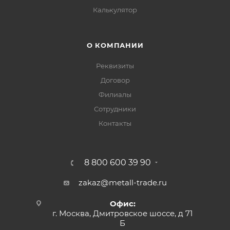
Калькулятор
О КОМПАНИИ
Реквизиты
Договор
Филиалы
Сотрудники
Контакты
8 800 600 39 90
zakaz@metall-trade.ru
Офис:
г. Москва, Дмитровское шоссе, д 71
Б