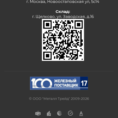
г. Москва, Новоостаповская ул, 5с14
Склад:
г. Щелково, ул. Заводская, д.16
© ООО "Металл Трейд" 2009-2026