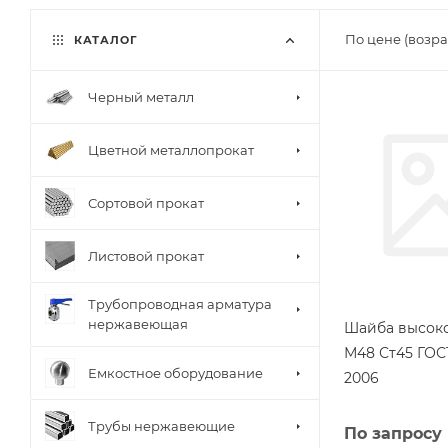
По цене (возра
КАТАЛОГ
Черный металл
Цветной металлопрокат
Сортовой прокат
Листовой прокат
Трубопроводная арматура
нержавеющая
Шайба высок
М48 Ст45 ГОСТ
Емкостное оборудование
2006
Трубы нержавеющие
По запросу