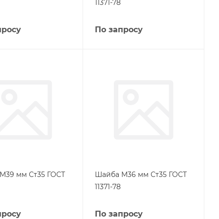
11371-78
просу
По запросу
М39 мм Ст35 ГОСТ
Шайба М36 мм Ст35 ГОСТ
11371-78
просу
По запросу