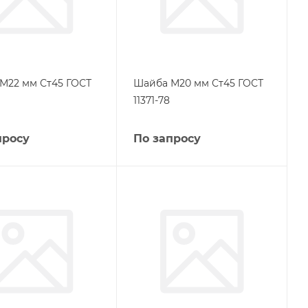
М22 мм Ст45 ГОСТ
Шайба М20 мм Ст45 ГОСТ
11371-78
просу
По запросу