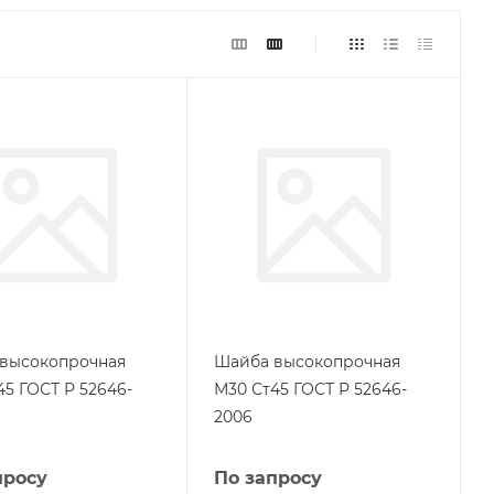
высокопрочная
Шайба высокопрочная
45 ГОСТ Р 52646-
М30 Ст45 ГОСТ Р 52646-
2006
просу
По запросу