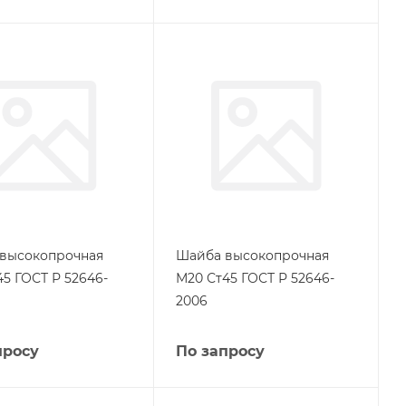
высокопрочная
Шайба высокопрочная
45 ГОСТ Р 52646-
М20 Ст45 ГОСТ Р 52646-
2006
просу
По запросу