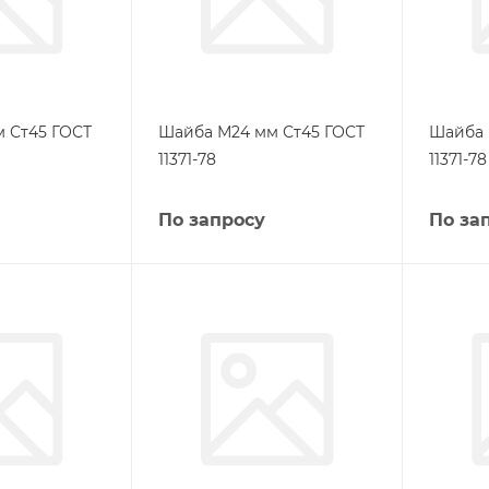
 Ст45 ГОСТ
Шайба М24 мм Ст45 ГОСТ
Шайба 
11371-78
11371-78
По запросу
По за