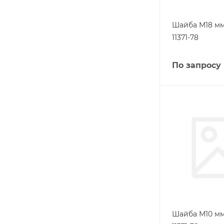
Шайба М18 мм
11371-78
По запросу
Шайба М10 мм