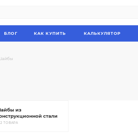
БЛОГ
КАК КУПИТЬ
КАЛЬКУЛЯТОР
Шайбы
айбы из
онструкционной стали
22 ТОВАРА