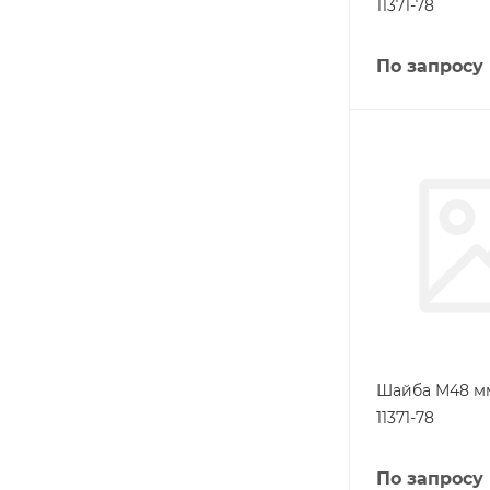
11371-78
По запросу
Шайба М48 мм
11371-78
По запросу