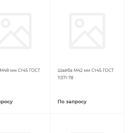
М48 мм Ст45 ГОСТ
Шайба М42 мм Ст45 ГОСТ
11371-78
просу
По запросу