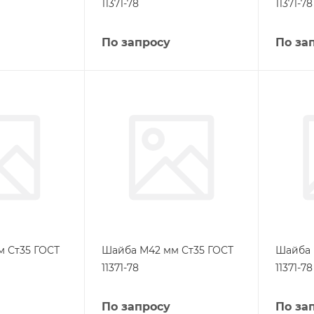
11371-78
11371-78
По запросу
По за
 Ст35 ГОСТ
Шайба М42 мм Ст35 ГОСТ
Шайба 
11371-78
11371-78
По запросу
По за