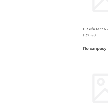
Шайба М27 мм
11371-78
По запросу