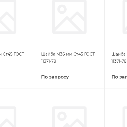
 Ст45 ГОСТ
Шайба М36 мм Ст45 ГОСТ
Шайба 
11371-78
11371-78
По запросу
По за