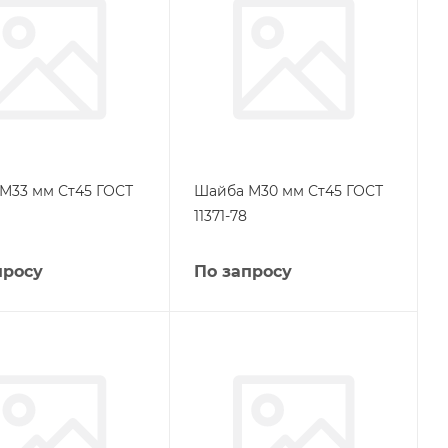
М33 мм Ст45 ГОСТ
Шайба М30 мм Ст45 ГОСТ
11371-78
просу
По запросу