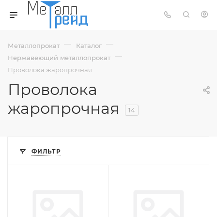
—
—
Металлопрокат
Каталог
—
Нержавеющий металлопрокат
Проволока жаропрочная
Проволока
жаропрочная
14
ФИЛЬТР