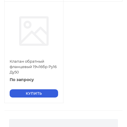
Клапан обратный
фланцевый 19ч16бр Ру16
Ду50
По запросу
КУПИТЬ