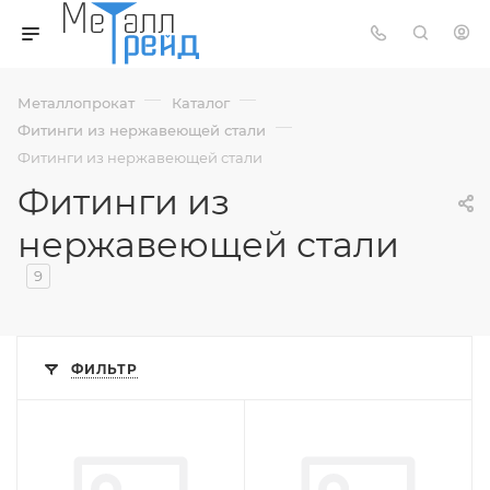
—
—
Металлопрокат
Каталог
—
Фитинги из нержавеющей стали
Фитинги из нержавеющей стали
Фитинги из
нержавеющей стали
9
ФИЛЬТР