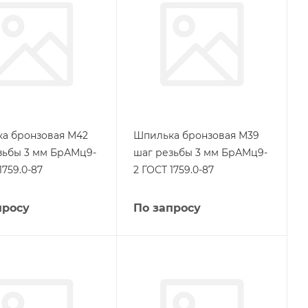
а бронзовая М42
Шпилька бронзовая М39
зьбы 3 мм БрАМц9-
шаг резьбы 3 мм БрАМц9-
1759.0-87
2 ГОСТ 1759.0-87
просу
По запросу