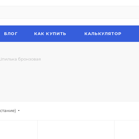
БЛОГ
КАК КУПИТЬ
КАЛЬКУЛЯТОР
Шпилька бронзовая
стание)