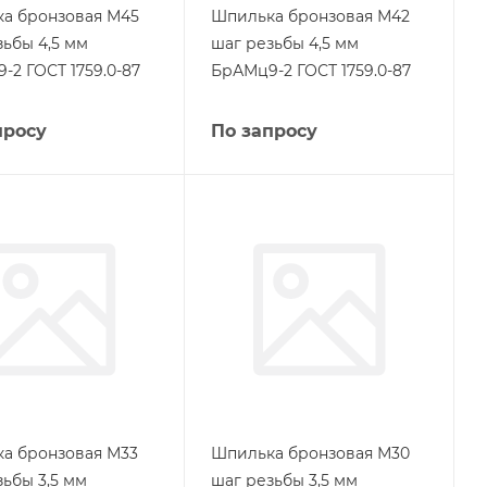
а бронзовая М45
Шпилька бронзовая М42
зьбы 4,5 мм
шаг резьбы 4,5 мм
-2 ГОСТ 1759.0-87
БрАМц9-2 ГОСТ 1759.0-87
просу
По запросу
а бронзовая М33
Шпилька бронзовая М30
зьбы 3,5 мм
шаг резьбы 3,5 мм