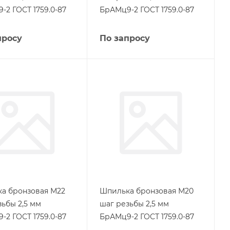
-2 ГОСТ 1759.0-87
БрАМц9-2 ГОСТ 1759.0-87
просу
По запросу
а бронзовая М22
Шпилька бронзовая М20
зьбы 2,5 мм
шаг резьбы 2,5 мм
-2 ГОСТ 1759.0-87
БрАМц9-2 ГОСТ 1759.0-87