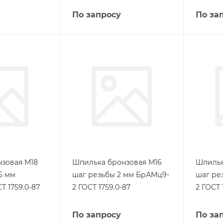
По запросу
По за
зовая М18
Шпилька бронзовая М16
Шпильк
5 мм
шаг резьбы 2 мм БрАМц9-
шаг ре
Т 1759.0-87
2 ГОСТ 1759.0-87
2 ГОСТ 
По запросу
По за