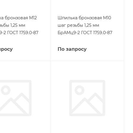
а бронзовая М12
Шпилька бронзовая М10
ьбы 1,25 мм
шаг резьбы 1,25 мм
-2 ГОСТ 1759.0-87
БрАМц9-2 ГОСТ 1759.0-87
просу
По запросу