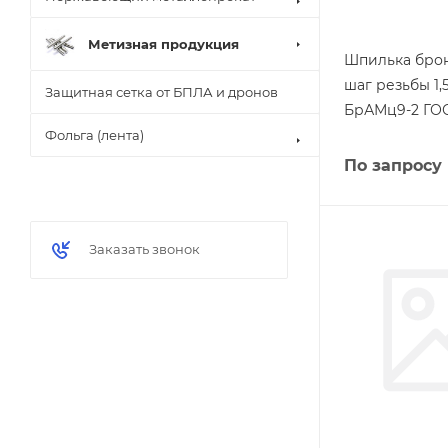
Метизная продукция
Шпилька брон
шаг резьбы 1,
Защитная сетка от БПЛА и дронов
БрАМц9-2 ГОС
Фольга (лента)
По запросу
Заказать звонок