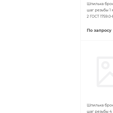
Шпилька бро
шаг резьбы 1
2 ГОСТ 1759.0-
По запросу
Шпилька бро
шаг резьбы 4