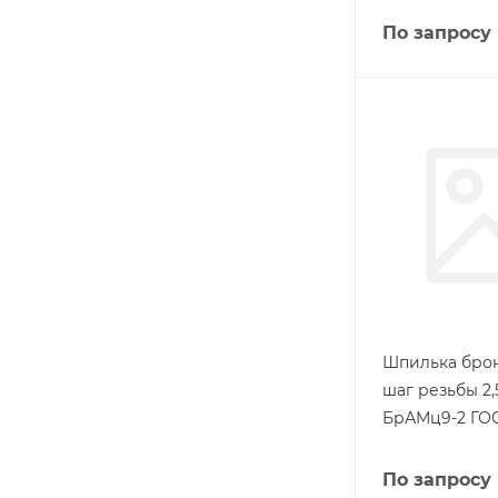
По запросу
Шпилька брон
шаг резьбы 2,
БрАМц9-2 ГОС
По запросу