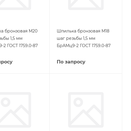
а бронзовая М20
Шпилька бронзовая М18
ьбы 1,5 мм
шаг резьбы 1,5 мм
-2 ГОСТ 1759.0-87
БрАМц9-2 ГОСТ 1759.0-87
просу
По запросу