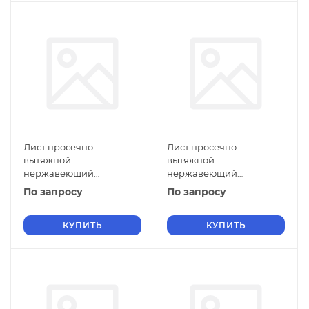
Лист просечно-
Лист просечно-
вытяжной
вытяжной
нержавеющий
нержавеющий
5х1400х1500 мм ПВЛ 306
5х1250х3000 мм ПВЛ 306
По запросу
По запросу
12Х17 ТУ 36-26.11-5-89
12Х17 ТУ 36-26.11-5-89
КУПИТЬ
КУПИТЬ