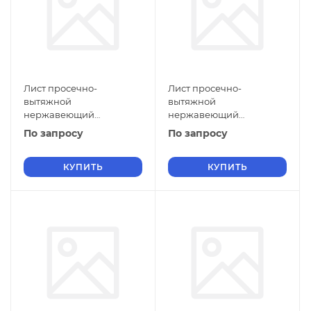
Лист просечно-
Лист просечно-
вытяжной
вытяжной
нержавеющий
нержавеющий
5х1400х1500 мм ПВЛ 308
5х1250х3000 мм ПВЛ 308
По запросу
По запросу
12Х18Н10Т ГОСТ 8706-78
12Х18Н10Т ГОСТ 8706-78
КУПИТЬ
КУПИТЬ