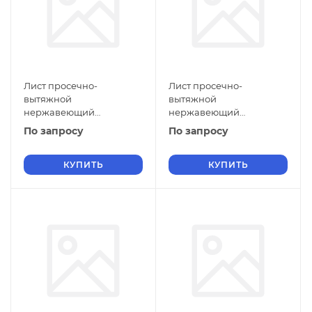
Лист просечно-
Лист просечно-
вытяжной
вытяжной
нержавеющий
нержавеющий
5х1100х2500 мм ПВЛ 306
5х1000х2000 мм ПВЛ 306
По запросу
По запросу
12Х17 ТУ 36-26.11-5-89
12Х17 ТУ 36-26.11-5-89
КУПИТЬ
КУПИТЬ