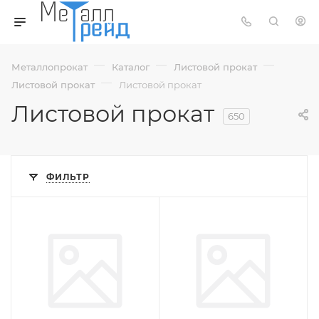
—
—
—
Металлопрокат
Каталог
Листовой прокат
—
Листовой прокат
Листовой прокат
Листовой прокат
650
ФИЛЬТР