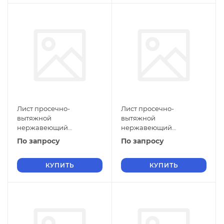
Лист просечно-
Лист просечно-
вытяжной
вытяжной
нержавеющий
нержавеющий
5х600х1500 мм ПВЛ 308
5х500х3000 мм ПВЛ 308
По запросу
По запросу
12Х17 ГОСТ 8706-78
12Х17 ГОСТ 8706-78
КУПИТЬ
КУПИТЬ