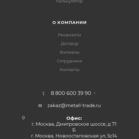
Калькулятор
О КОМПАНИИ
Реквизиты
Договор
Филиалы
Сотрудники
Контакты
8 800 600 39 90
zakaz@metall-trade.ru
Офис:
г. Москва, Дмитровское шоссе, д 71
Б
г. Москва, Новоостаповская ул, 5с14