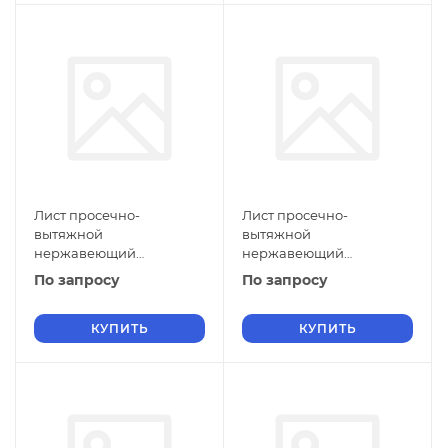
Лист просечно-
Лист просечно-
вытяжной
вытяжной
нержавеющий
нержавеющий
5х500х1500 мм ПВЛ 308
5х1400х2000 мм ПВЛ 308
По запросу
По запросу
12Х18Н10Т ГОСТ 8706-78
08Х18Н10 ГОСТ 8706-78
КУПИТЬ
КУПИТЬ