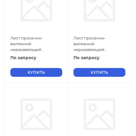
Лист просечно-
Лист просечно-
вытяжной
вытяжной
нержавеющий
нержавеющий
5х1250х1500 мм ПВЛ 308
5х1100х3000 мм ПВЛ 308
По запросу
По запросу
08Х18Н10 ГОСТ 8706-78
08Х18Н10 ГОСТ 8706-78
КУПИТЬ
КУПИТЬ