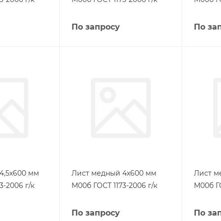
По запросу
По за
4,5х600 мм
Лист медный 4х600 мм
Лист м
3-2006 г/к
М00б ГОСТ 1173-2006 г/к
М00б ГО
По запросу
По за