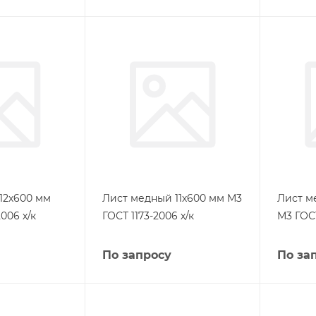
12х600 мм
Лист медный 11х600 мм М3
Лист м
006 х/к
ГОСТ 1173-2006 х/к
М3 ГОСТ
По запросу
По за