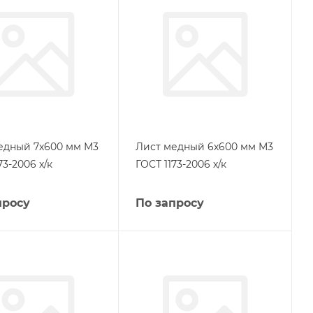
едный 7х600 мм М3
Лист медный 6х600 мм М3
73-2006 х/к
ГОСТ 1173-2006 х/к
просу
По запросу