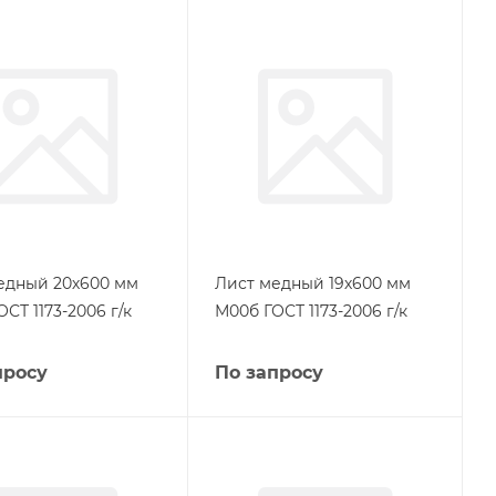
едный 20х600 мм
Лист медный 19х600 мм
СТ 1173-2006 г/к
М00б ГОСТ 1173-2006 г/к
просу
По запросу