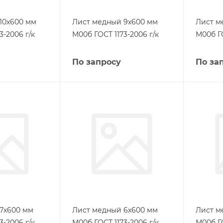
10х600 мм
Лист медный 9х600 мм
Лист м
3-2006 г/к
М00б ГОСТ 1173-2006 г/к
М00б ГО
По запросу
По за
7х600 мм
Лист медный 6х600 мм
Лист м
3-2006 г/к
М00б ГОСТ 1173-2006 г/к
М00б ГО