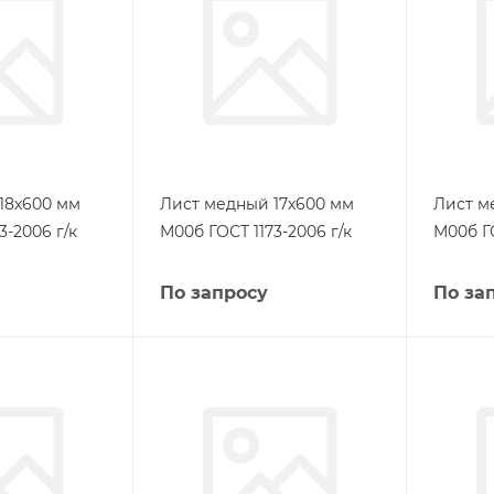
18х600 мм
Лист медный 17х600 мм
Лист м
3-2006 г/к
М00б ГОСТ 1173-2006 г/к
М00б ГО
По запросу
По за