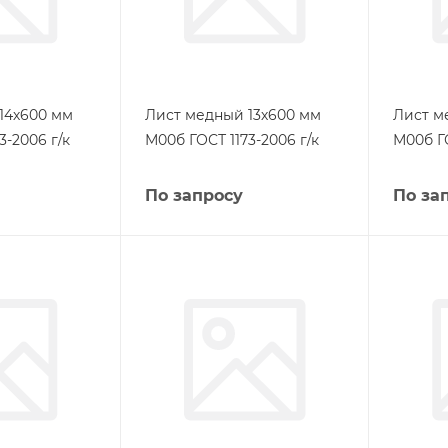
14х600 мм
Лист медный 13х600 мм
Лист м
3-2006 г/к
М00б ГОСТ 1173-2006 г/к
М00б ГО
По запросу
По за