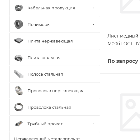
Кабельная продукция
Полимеры
Лист медный 
Плита нержавеющая
М00б ГОСТ 117
Плита стальная
По запросу
Полоса стальная
Проволока нержавеющая
Проволока стальная
Трубный прокат
Нержавеющий металлопрокат