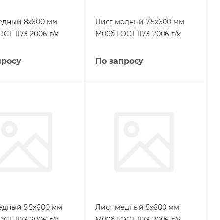
едный 8х600 мм
Лист медный 7,5х600 мм
СТ 1173-2006 г/к
М00б ГОСТ 1173-2006 г/к
просу
По запросу
едный 5,5х600 мм
Лист медный 5х600 мм
СТ 1173-2006 г/к
М00б ГОСТ 1173-2006 г/к