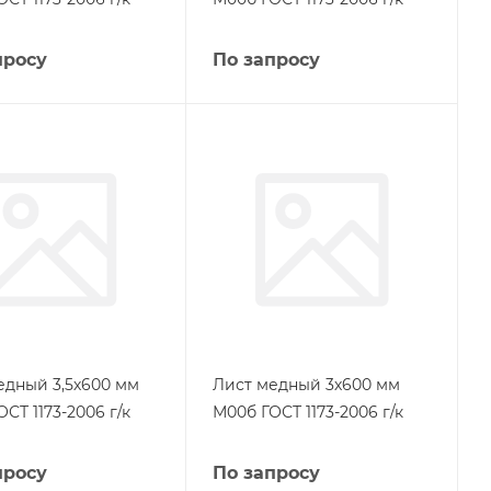
просу
По запросу
едный 3,5х600 мм
Лист медный 3х600 мм
СТ 1173-2006 г/к
М00б ГОСТ 1173-2006 г/к
просу
По запросу