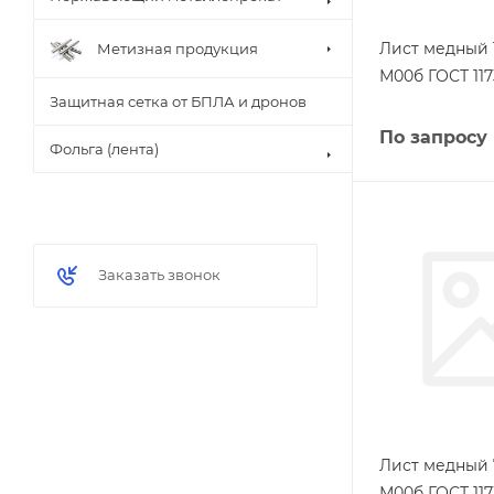
Лист медный 
Метизная продукция
М00б ГОСТ 117
Защитная сетка от БПЛА и дронов
По запросу
Фольга (лента)
Заказать звонок
Лист медный 
М00б ГОСТ 117