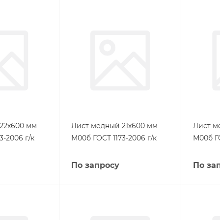
22х600 мм
Лист медный 21х600 мм
Лист м
3-2006 г/к
М00б ГОСТ 1173-2006 г/к
М00б ГО
По запросу
По за