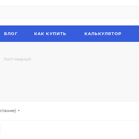
БЛОГ
КАК КУПИТЬ
КАЛЬКУЛЯТОР
—
Лист медный
стание)