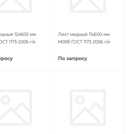
едный 12х600 мм
Лист медный 11х600 мм
СТ 1173-2006 г/к
М00б ГОСТ 1173-2006 г/к
просу
По запросу