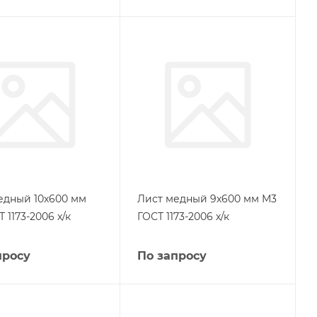
едный 10х600 мм
Лист медный 9х600 мм М3
 1173-2006 х/к
ГОСТ 1173-2006 х/к
просу
По запросу