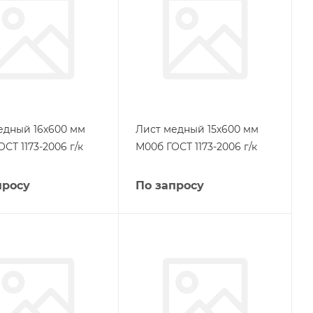
едный 16х600 мм
Лист медный 15х600 мм
СТ 1173-2006 г/к
М00б ГОСТ 1173-2006 г/к
просу
По запросу