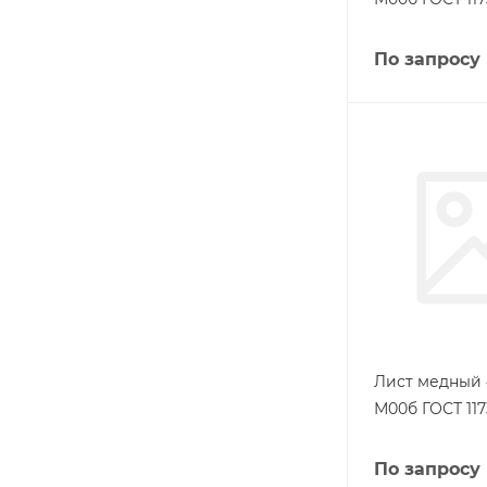
По запросу
Лист медный 
М00б ГОСТ 117
По запросу