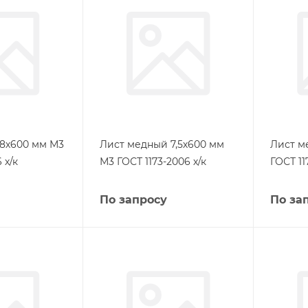
8х600 мм М3
Лист медный 7,5х600 мм
Лист м
 х/к
М3 ГОСТ 1173-2006 х/к
ГОСТ 11
По запросу
По за