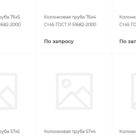
руба 76х5
Колонковая труба 76х4
Колонк
1682-2000
Ст45 ГОСТ Р 51682-2000
Ст45 ГО
По запросу
По за
руба 57х5
Колонковая труба 57х4
Колонк