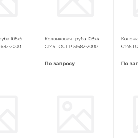
уба 108х5
Колонковая труба 108х4
Колонк
1682-2000
Ст45 ГОСТ Р 51682-2000
Ст45 ГО
По запросу
По за