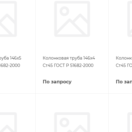
уба 146х5
Колонковая труба 146х4
Колонк
1682-2000
Ст45 ГОСТ Р 51682-2000
Ст45 ГО
По запросу
По за