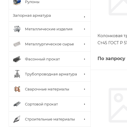
Рулоны
Запорная арматура
Металлические изделия
Колонковая тр
Ст45 ГОСТ Р 5
Металлургическое сырье
По запросу
Фасонный прокат
Трубопроводная арматура
Сварочные материалы
Сортовой прокат
Строительные материалы