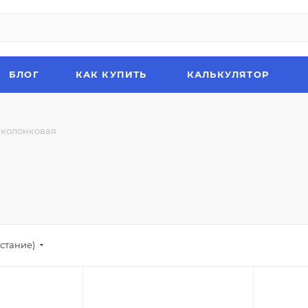
БЛОГ
КАК КУПИТЬ
КАЛЬКУЛЯТОР
 колонковая
стание)