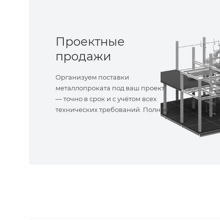
Проектные
продажи
Организуем поставки
металлопроката под ваш проект
— точно в срок и с учётом всех
технических требований. Полное
сопровождение!