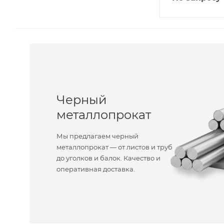
Черный
металлопрокат
Мы предлагаем черный
металлопрокат — от листов и труб
до уголков и балок. Качество и
оперативная доставка.