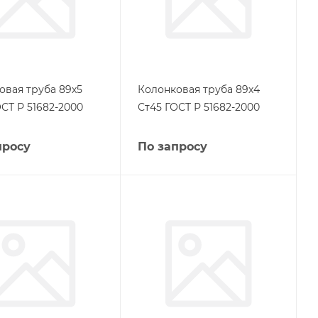
овая труба 89х5
Колонковая труба 89х4
СТ Р 51682-2000
Ст45 ГОСТ Р 51682-2000
просу
По запросу