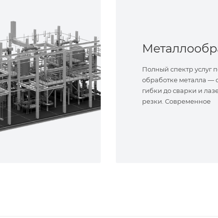
Полный спектр услуг п
обработке металла — о
гибки до сварки и лаз
резки. Современное
оборудование и опыт
специалисты. Реализу
сложные задачи.