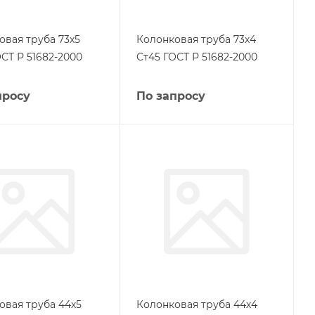
овая труба 73х5
Колонковая труба 73х4
СТ Р 51682-2000
Ст45 ГОСТ Р 51682-2000
просу
По запросу
овая труба 44х5
Колонковая труба 44х4