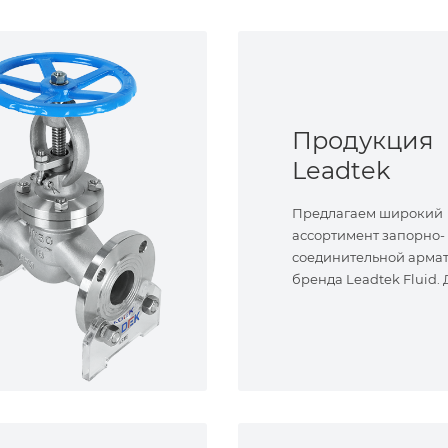
Продукция
Leadtek
Предлагаем широкий
ассортимент запорно-
соединительной арма
бренда Leadtek Fluid.
задач.