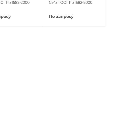
СТ Р 51682-2000
Ст45 ГОСТ Р 51682-2000
просу
По запросу