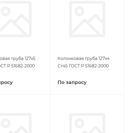
овая труба 127х5
Колонковая труба 127х4
СТ Р 51682-2000
Ст45 ГОСТ Р 51682-2000
просу
По запросу