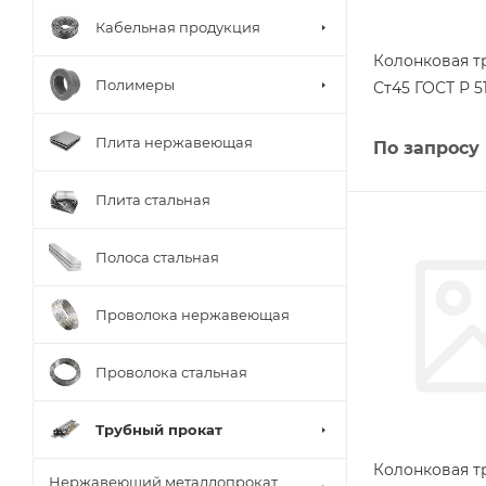
Кабельная продукция
Колонковая т
Полимеры
Ст45 ГОСТ Р 5
Плита нержавеющая
По запросу
Плита стальная
Полоса стальная
Проволока нержавеющая
Проволока стальная
Трубный прокат
Колонковая т
Нержавеющий металлопрокат