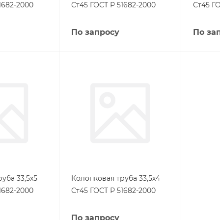
1682-2000
Ст45 ГОСТ Р 51682-2000
Ст45 ГО
По запросу
По за
уба 33,5х5
Колонковая труба 33,5х4
1682-2000
Ст45 ГОСТ Р 51682-2000
По запросу