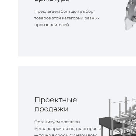
Предлагаем большой выбор
товаров этой категории разных
производителей.
Проектные
продажи
Организуем поставки
металлопроката под ваш проект
— точно в срок и с учётом всех