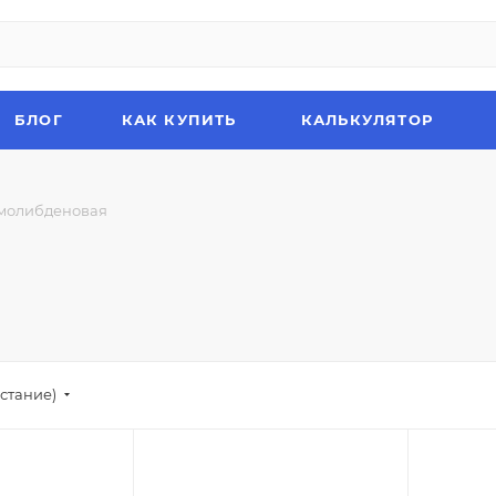
БЛОГ
КАК КУПИТЬ
КАЛЬКУЛЯТОР
 молибденовая
стание)