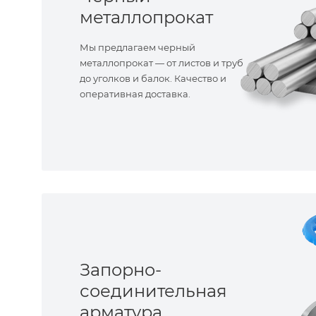
металлопрокат
Мы предлагаем черный
металлопрокат — от листов и труб
до уголков и балок. Качество и
оперативная доставка.
Запорно-
соединительная
арматура