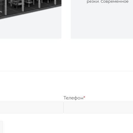
резки. Современное
оборудование и опыт
специалисты. Реализу
сложные задачи.
Телефон
*