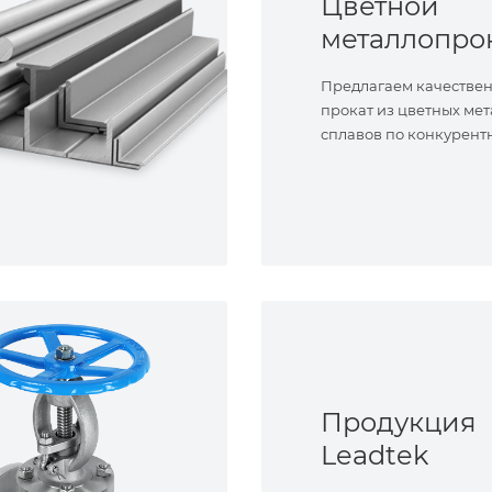
Цветной
металлопро
Предлагаем качестве
прокат из цветных мет
сплавов по конкурент
Продукция
Leadtek