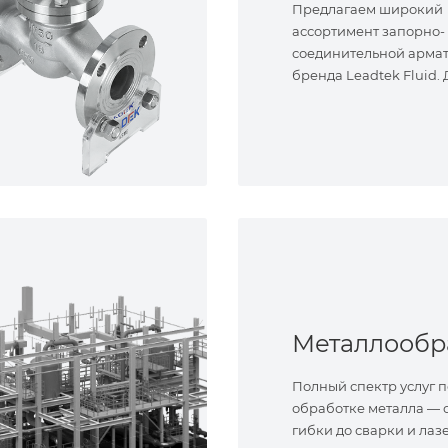
Предлагаем широкий
ассортимент запорно-
соединительной арма
бренда Leadtek Fluid.
задач.
Полный спектр услуг п
обработке металла — о
гибки до сварки и лаз