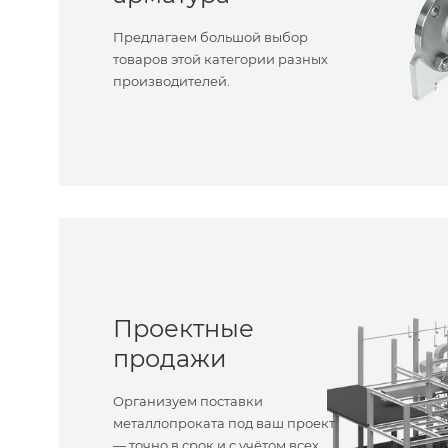
Предлагаем большой выбор
товаров этой категории разных
производителей.
Проектные
продажи
Организуем поставки
металлопроката под ваш проект
— точно в срок и с учётом всех