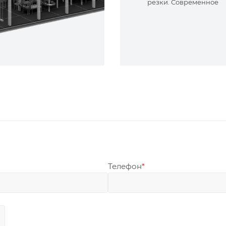
резки. Современное
оборудование и опыт
специалисты. Реализу
сложные задачи.
Телефон
*