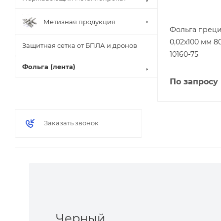
Метизная продукция
Фольга прец
0,02х100 мм 
Защитная сетка от БПЛА и дронов
10160-75
Фольга (лента)
По запросу
Заказать звонок
Черный