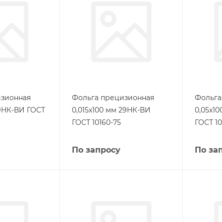
изионная
Фольга прецизионная
Фольга
29НК-ВИ ГОСТ
0,015х100 мм 29НК-ВИ
0,05х1
ГОСТ 10160-75
ГОСТ 10
По запросу
По за