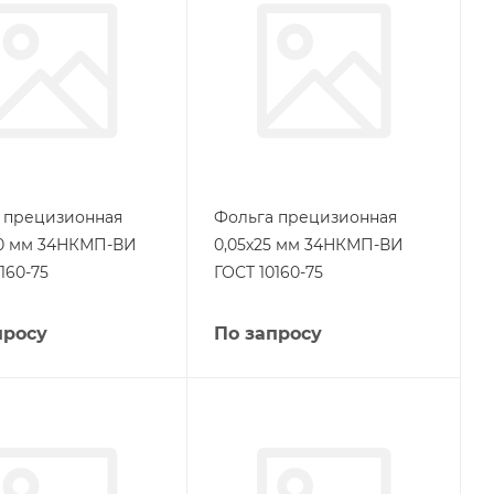
 прецизионная
Фольга прецизионная
00 мм 34НКМП-ВИ
0,05х25 мм 34НКМП-ВИ
160-75
ГОСТ 10160-75
просу
По запросу