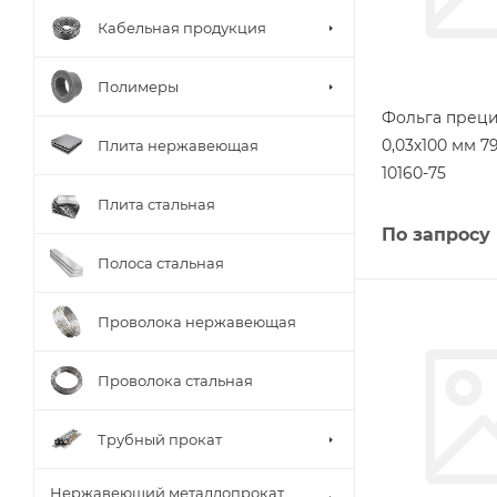
Кабельная продукция
Полимеры
Фольга прец
0,03х100 мм 
Плита нержавеющая
10160-75
Плита стальная
По запросу
Полоса стальная
Проволока нержавеющая
Проволока стальная
Трубный прокат
Нержавеющий металлопрокат