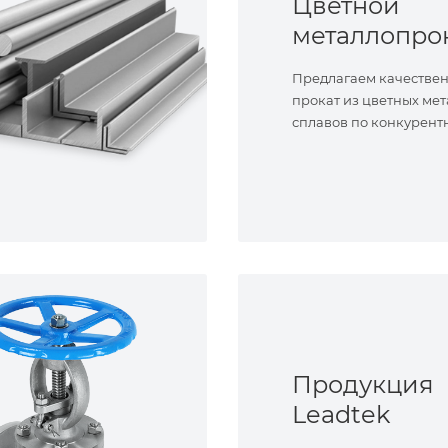
Цветной
металлопро
Предлагаем качестве
прокат из цветных мет
сплавов по конкурент
Продукция
Leadtek