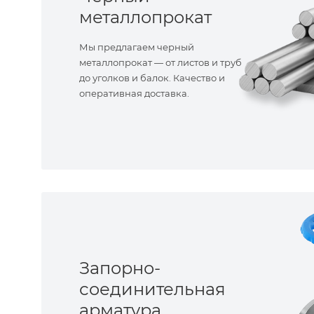
металлопрокат
Мы предлагаем черный
металлопрокат — от листов и труб
до уголков и балок. Качество и
оперативная доставка.
Запорно-
соединительная
арматура