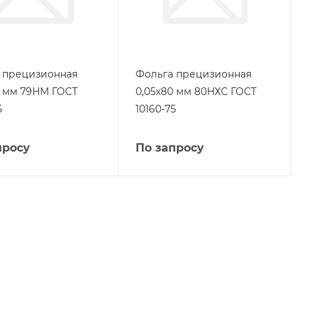
 прецизионная
Фольга прецизионная
6 мм 79НМ ГОСТ
0,05х80 мм 80НХС ГОСТ
5
10160-75
просу
По запросу