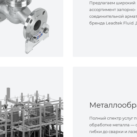
Предлагаем широкий
ассортимент запорно-
соединительной арма
бренда Leadtek Fluid.
задач.
Полный спектр услуг п
обработке металла — о
гибки до сварки и лаз