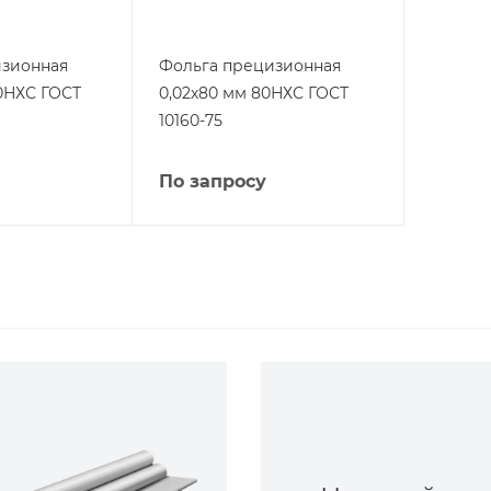
изионная
Фольга прецизионная
80НХС ГОСТ
0,02х80 мм 80НХС ГОСТ
10160-75
По запросу