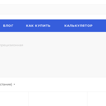
БЛОГ
КАК КУПИТЬ
КАЛЬКУЛЯТОР
 прецизионная
стание)