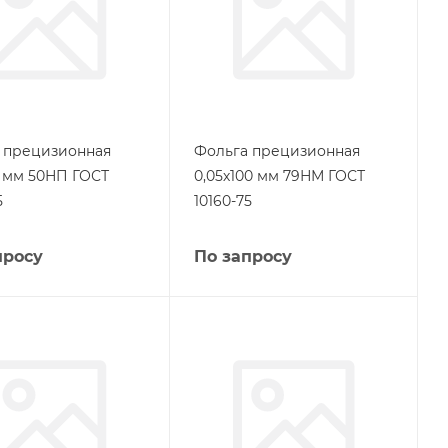
 прецизионная
Фольга прецизионная
0 мм 50НП ГОСТ
0,05х100 мм 79НМ ГОСТ
5
10160-75
просу
По запросу