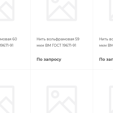
мовая 60
Нить вольфрамовая 59
Нить в
9671-91
мкм ВМ ГОСТ 19671-91
мкм ВМ 
По запросу
По за