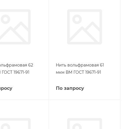
ольфрамовая 62
Нить вольфрамовая 61
ГОСТ 19671-91
мкм ВМ ГОСТ 19671-91
просу
По запросу