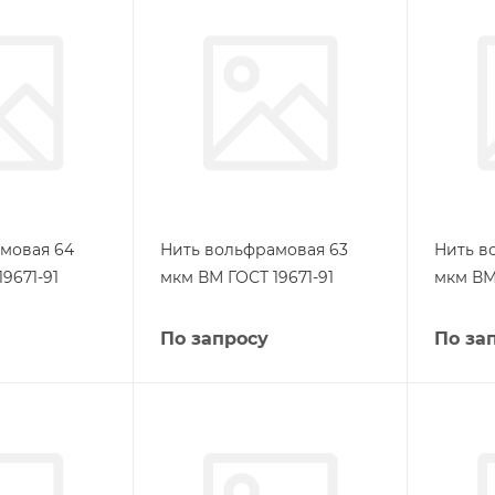
мовая 64
Нить вольфрамовая 63
Нить в
9671-91
мкм ВМ ГОСТ 19671-91
мкм ВМ 
По запросу
По за