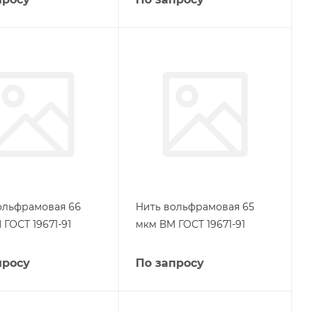
ольфрамовая 66
Нить вольфрамовая 65
ГОСТ 19671-91
мкм ВМ ГОСТ 19671-91
просу
По запросу