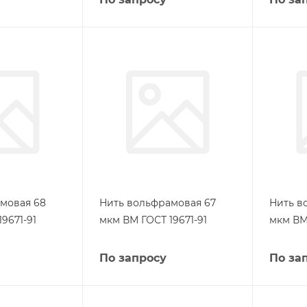
мовая 68
Нить вольфрамовая 67
Нить в
9671-91
мкм ВМ ГОСТ 19671-91
мкм ВМ 
По запросу
По за