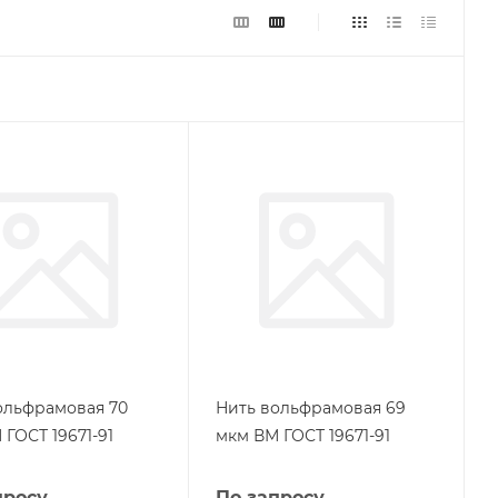
ольфрамовая 70
Нить вольфрамовая 69
ГОСТ 19671-91
мкм ВМ ГОСТ 19671-91
просу
По запросу