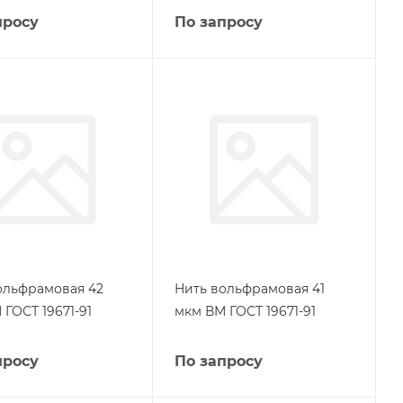
просу
По запросу
ольфрамовая 42
Нить вольфрамовая 41
ГОСТ 19671-91
мкм ВМ ГОСТ 19671-91
просу
По запросу