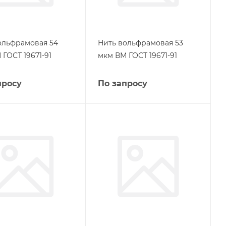
ольфрамовая 54
Нить вольфрамовая 53
ГОСТ 19671-91
мкм ВМ ГОСТ 19671-91
просу
По запросу