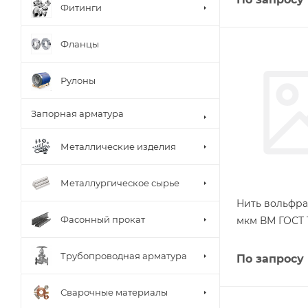
Фитинги
Фланцы
Рулоны
Запорная арматура
Металлические изделия
Металлургическое сырье
Нить вольфра
Фасонный прокат
мкм ВМ ГОСТ 1
Трубопроводная арматура
По запросу
Сварочные материалы