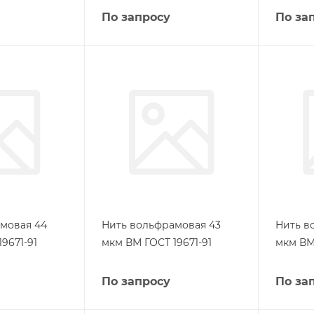
По запросу
По за
мовая 44
Нить вольфрамовая 43
Нить в
9671-91
мкм ВМ ГОСТ 19671-91
мкм ВМ 
По запросу
По за