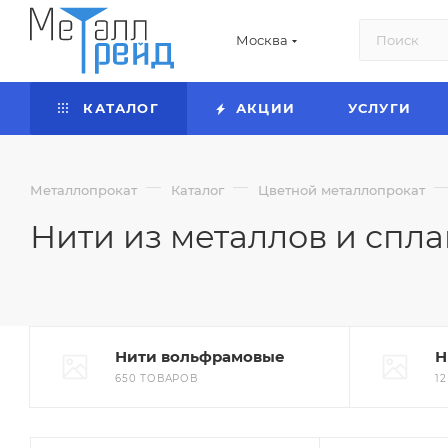
Москва
КАТАЛОГ
АКЦИИ
УСЛУГИ
—
—
Металлопрокат
Каталог
Цветной металлопрокат
Нити из металлов и спла
Нити вольфрамовые
Н
650 ТОВАРОВ
1