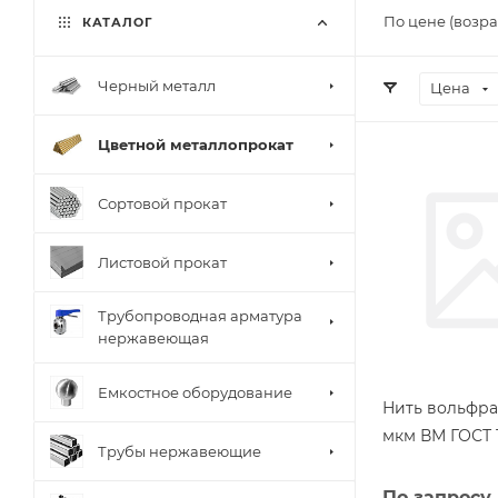
По цене (возра
КАТАЛОГ
Черный металл
Цена
Цветной металлопрокат
Сортовой прокат
Листовой прокат
Трубопроводная арматура
нержавеющая
Емкостное оборудование
Нить вольфра
мкм ВМ ГОСТ 1
Трубы нержавеющие
По запросу