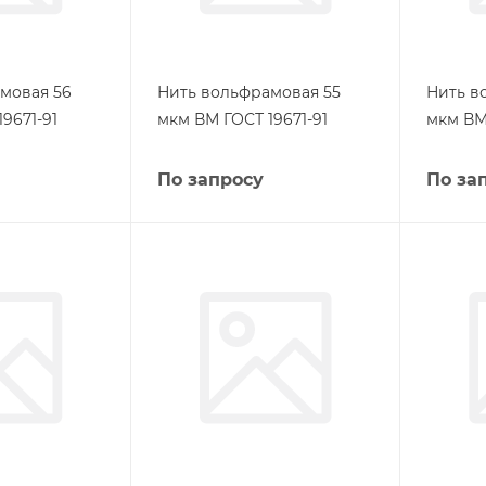
мовая 56
Нить вольфрамовая 55
Нить в
9671-91
мкм ВМ ГОСТ 19671-91
мкм ВМ 
По запросу
По за