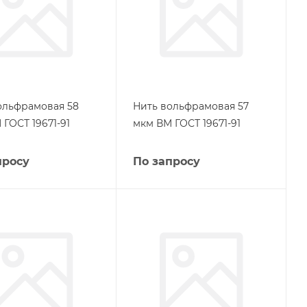
ольфрамовая 58
Нить вольфрамовая 57
ГОСТ 19671-91
мкм ВМ ГОСТ 19671-91
просу
По запросу