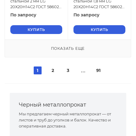
стальной 2 мм LG
стальной 1,8 мм LG
20Х20Н14С2 ГОСТ 58602-
20Х20Н14С2 ГОСТ 58602-
2019
2019
По запросу
По запросу
КУПИТЬ
КУПИТЬ
ПОКАЗАТЬ ЕЩЕ
1
2
3
91
Черный металлопрокат
Мы предлагаем черный металлопрокат — от
листов и труб до уголков и балок. Качество и
оперативная доставка.