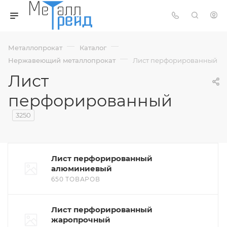
—
—
Металлопрокат
Каталог
—
Нержавеющий металлопрокат
Лист перфорированный
Лист
перфорированный
3250
Лист перфорированный
алюминиевый
650 ТОВАРОВ
Лист перфорированный
жаропрочный