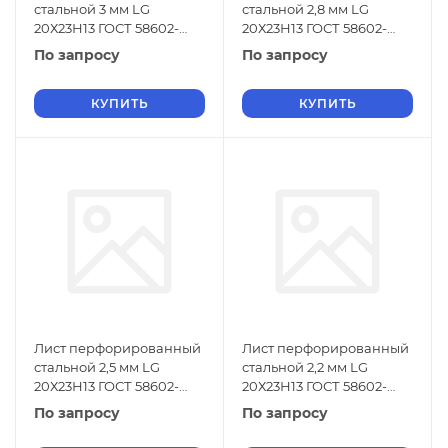
стальной 3 мм LG
стальной 2,8 мм LG
20Х23Н13 ГОСТ 58602-
20Х23Н13 ГОСТ 58602-
2019
2019
По запросу
По запросу
КУПИТЬ
КУПИТЬ
Лист перфорированный
Лист перфорированный
стальной 2,5 мм LG
стальной 2,2 мм LG
20Х23Н13 ГОСТ 58602-
20Х23Н13 ГОСТ 58602-
2019
2019
По запросу
По запросу