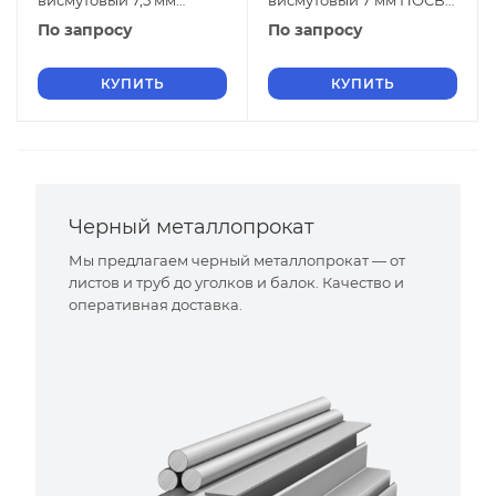
висмутовый 7,5 мм
висмутовый 7 мм ПОСВи
ПОСВи 36-4 ОСТ 4Г
36-4 ОСТ 4Г 0.033.200
По запросу
По запросу
0.033.200
КУПИТЬ
КУПИТЬ
Черный металлопрокат
Мы предлагаем черный металлопрокат — от
листов и труб до уголков и балок. Качество и
оперативная доставка.