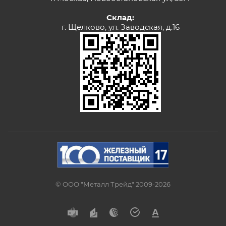
Склад:
г. Щелково, ул. Заводская, д.16
© ООО "Металл Трейд" 2009-2026