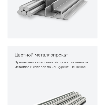
Цветной металлопрокат
Предлагаем качественный прокат из цветных
металлов и сплавов по конкурентным ценам.