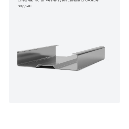
специалисты. Реализуем самые сложные
задачи.