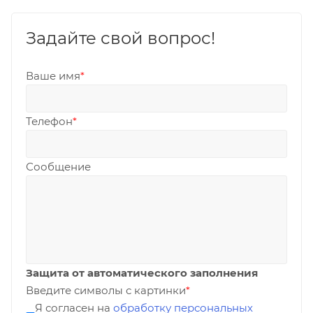
Задайте свой вопрос!
Ваше имя
*
Телефон
*
Сообщение
Защита от автоматического заполнения
Введите символы с картинки
*
Я согласен на
обработку персональных