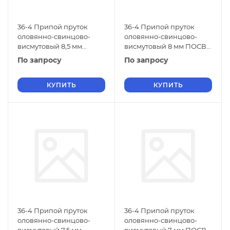
36-4 Припой пруток
36-4 Припой пруток
оловянно-свинцово-
оловянно-свинцово-
висмутовый 8,5 мм
висмутовый 8 мм ПОСВи
ПОСВи 36-4 ОСТ 4Г
36-4 ОСТ 4Г 0.033.200
По запросу
По запросу
0.033.200
КУПИТЬ
КУПИТЬ
36-4 Припой пруток
36-4 Припой пруток
оловянно-свинцово-
оловянно-свинцово-