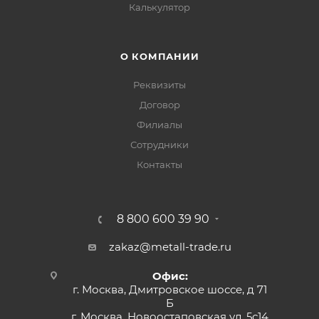
Калькулятор
О КОМПАНИИ
Реквизиты
Договор
Филиалы
Сотрудники
Контакты
8 800 600 39 90
zakaz@metall-trade.ru
Офис:
г. Москва, Дмитровское шоссе, д 71
Б
г. Москва, Новоостаповская ул, 5с14