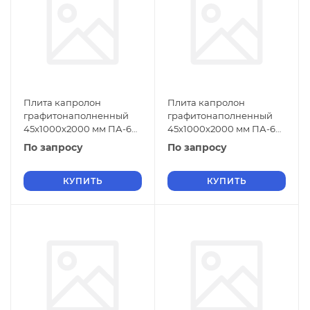
Плита капролон
Плита капролон
графитонаполненный
графитонаполненный
45х1000х2000 мм ПА-6
45х1000х2000 мм ПА-6
СТО 004-17152852-2013
СТО 004-17152852-2013
По запросу
По запросу
черный
зеленый
КУПИТЬ
КУПИТЬ