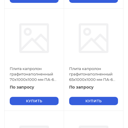
Плита капролон
Плита капролон
графитонаполненный
графитонаполненный
70х1000х1000 мм ПА-6
65х1000х1000 мм ПА-6
СТО 004-17152852-2013
СТО 004-17152852-2013
По запросу
По запросу
черный
черный
КУПИТЬ
КУПИТЬ