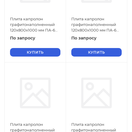
Плита капролон
Плита капролон
графитонаполненный
графитонаполненный
120х800х1000 мм ПА-6
120х800х1000 мм ПА-6
СТО 004-17152852-2013
СТО 004-17152852-2013
По запросу
По запросу
зеленый
черный
КУПИТЬ
КУПИТЬ
Плита капролон
Плита капролон
графитонаполненный
графитонаполненный