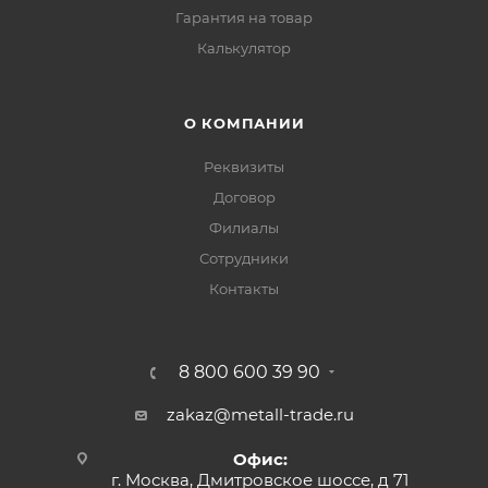
Гарантия на товар
Калькулятор
О КОМПАНИИ
Реквизиты
Договор
Филиалы
Сотрудники
Контакты
8 800 600 39 90
zakaz@metall-trade.ru
Офис:
г. Москва, Дмитровское шоссе, д 71