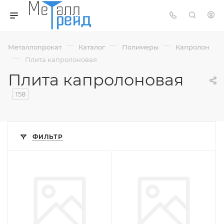
—
—
—
Металлопрокат
Каталог
Полимеры
Капролон
—
Плита капролоновая
Плита капролоновая
158
ФИЛЬТР