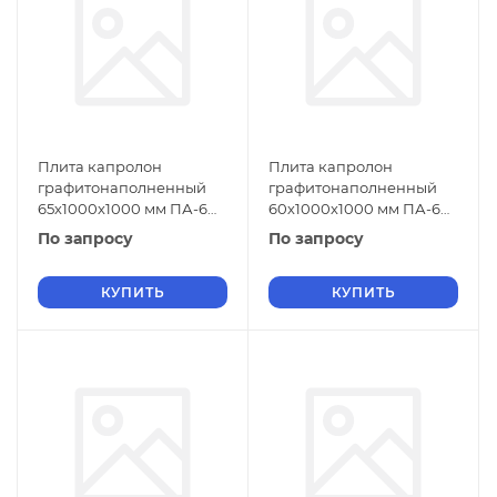
Плита капролон
Плита капролон
графитонаполненный
графитонаполненный
65х1000х1000 мм ПА-6
60х1000х1000 мм ПА-6
СТО 004-17152852-2013
СТО 004-17152852-2013
По запросу
По запросу
зеленый
черный
КУПИТЬ
КУПИТЬ