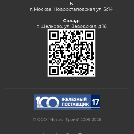
Б
г. Москва, Новоостаповская ул, 5с14
Склад:
г. Щелково, ул. Заводская, д.16
© ООО "Металл Трейд" 2009-2026