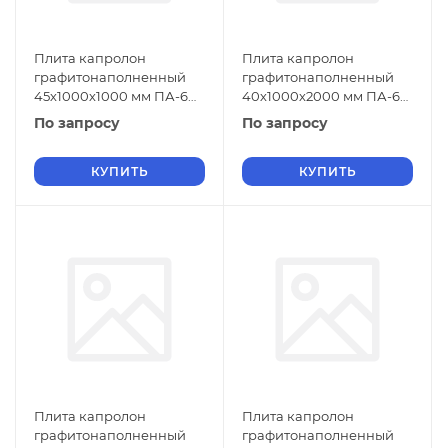
Плита капролон
Плита капролон
графитонаполненный
графитонаполненный
45х1000х1000 мм ПА-6
40х1000х2000 мм ПА-6
СТО 004-17152852-2013
СТО 004-17152852-2013
По запросу
По запросу
зеленый
зеленый
КУПИТЬ
КУПИТЬ
Плита капролон
Плита капролон
графитонаполненный
графитонаполненный