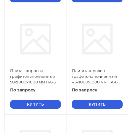
Плита капролон
Плита капролон
графитонаполненный
графитонаполненный
50х1000х1000 мм ПА-6
45х1000х1000 мм ПА-6
СТО 004-17152852-2013
СТО 004-17152852-2013
По запросу
По запросу
зеленый
черный
КУПИТЬ
КУПИТЬ