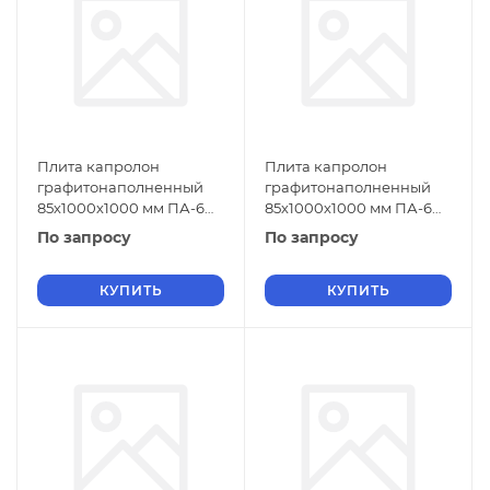
Плита капролон
Плита капролон
графитонаполненный
графитонаполненный
85х1000х1000 мм ПА-6
85х1000х1000 мм ПА-6
СТО 004-17152852-2013
СТО 004-17152852-2013
По запросу
По запросу
черный
зеленый
КУПИТЬ
КУПИТЬ