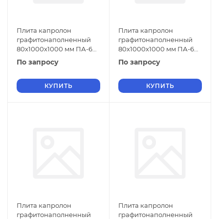
Плита капролон
Плита капролон
графитонаполненный
графитонаполненный
80х1000х1000 мм ПА-6
80х1000х1000 мм ПА-6
СТО 004-17152852-2013
СТО 004-17152852-2013
По запросу
По запросу
черный
зеленый
КУПИТЬ
КУПИТЬ
Плита капролон
Плита капролон
графитонаполненный
графитонаполненный