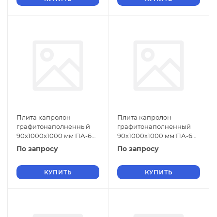
Плита капролон
Плита капролон
графитонаполненный
графитонаполненный
90х1000х1000 мм ПА-6
90х1000х1000 мм ПА-6
СТО 004-17152852-2013
СТО 004-17152852-2013
По запросу
По запросу
черный
зеленый
КУПИТЬ
КУПИТЬ