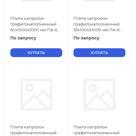
Плита капролон
Плита капролон
графитонаполненный
графитонаполненный
60х1000х1000 мм ПА-6
55х1000х1000 мм ПА-6
СТО 004-17152852-2013
СТО 004-17152852-2013
По запросу
По запросу
зеленый
черный
КУПИТЬ
КУПИТЬ
Плита капролон
Плита капролон
графитонаполненный
графитонаполненный