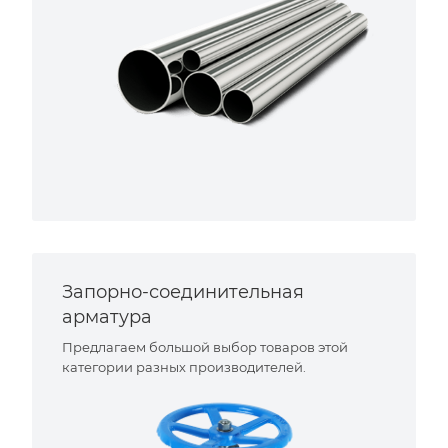
Запорно-соединительная
арматура
Предлагаем большой выбор товаров этой
категории разных производителей.