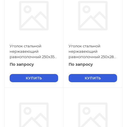
Уголок стальной
Уголок стальной
нержавеющий
нержавеющий
равнополочный 250х35
равнополочный 250х28
мм 08Х18Н10 ГОСТ 8509-
мм 08Х18Н10 ГОСТ 8509-
По запросу
По запросу
93
93
КУПИТЬ
КУПИТЬ