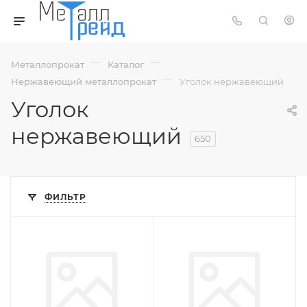
—
—
Металлопрокат
Каталог
—
Нержавеющий металлопрокат
Уголок нержавеющий
Уголок
нержавеющий
650
ФИЛЬТР