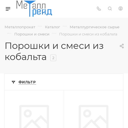
—
—
Металлопрокат
Каталог
Металлургическое сырье
—
—
Порошки и смеси
Порошки и смеси из кобальта
Порошки и смеси из
кобальта
2
ФИЛЬТР