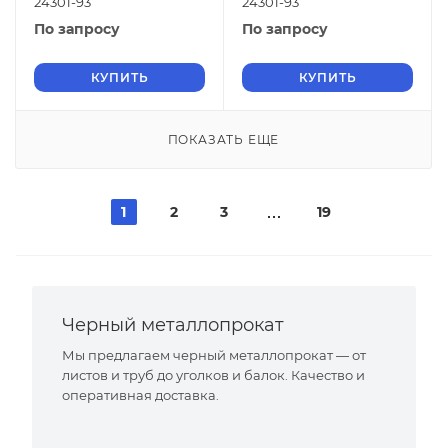
24301-93
24301-93
По запросу
По запросу
КУПИТЬ
КУПИТЬ
ПОКАЗАТЬ ЕЩЕ
1
2
3
19
Черный металлопрокат
Мы предлагаем черный металлопрокат — от
листов и труб до уголков и балок. Качество и
оперативная доставка.