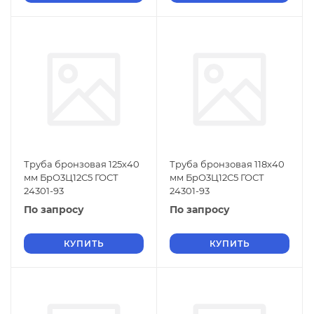
Труба бронзовая 125х40
Труба бронзовая 118х40
мм БрО3Ц12С5 ГОСТ
мм БрО3Ц12С5 ГОСТ
24301-93
24301-93
По запросу
По запросу
КУПИТЬ
КУПИТЬ