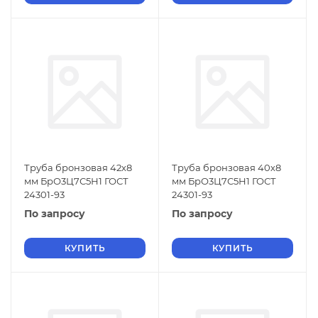
Труба бронзовая 42х8
Труба бронзовая 40х8
мм БрО3Ц7С5Н1 ГОСТ
мм БрО3Ц7С5Н1 ГОСТ
24301-93
24301-93
По запросу
По запросу
КУПИТЬ
КУПИТЬ