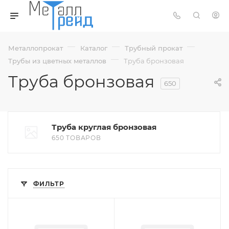
—
—
—
Металлопрокат
Каталог
Трубный прокат
—
Трубы из цветных металлов
Труба бронзовая
Труба бронзовая
650
Труба круглая бронзовая
650 ТОВАРОВ
ФИЛЬТР