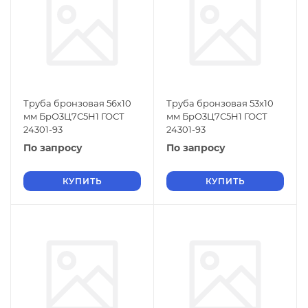
Труба бронзовая 56х10
Труба бронзовая 53х10
мм БрО3Ц7С5Н1 ГОСТ
мм БрО3Ц7С5Н1 ГОСТ
24301-93
24301-93
По запросу
По запросу
КУПИТЬ
КУПИТЬ