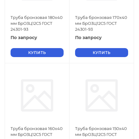
Труба бронзовая 180х40
Труба бронзовая 170х40
мм БрО3Ц12С5 ГОСТ
мм БрО3Ц12С5 ГОСТ
24301-93
24301-93
По запросу
По запросу
КУПИТЬ
КУПИТЬ
Труба бронзовая 160х40
Труба бронзовая 150х40
мм БрО3Ц12С5 ГОСТ
мм БрО3Ц12С5 ГОСТ