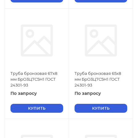
Труба бронзовая 67х8
Труба бронзовая 65х8
мм БрО3Ц7С5Н1 ГОСТ
мм БрО3Ц7С5Н1 ГОСТ
24301-93
24301-93
По запросу
По запросу
КУПИТЬ
КУПИТЬ