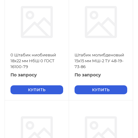
0 Штабик ниобиевый
Штабик молибденовый
18х22 мм НбШ 0 ГОСТ
15х15 мм МШ-2 ТУ 48-19-
16100-79
73-86
По запросу
По запросу
КУПИТЬ
КУПИТЬ