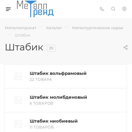
—
—
Металлопрокат
Каталог
Металлургическое сырье
—
Штабик
Штабик
39
Штабик вольфрамовый
22 ТОВАРА
Штабик молибденовый
6 ТОВАРОВ
Штабик ниобиевый
11 ТОВАРОВ