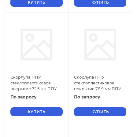
КУПИТЬ
КУПИТЬ
Скорлупа ППУ
Скорлупа ППУ
стеклопластиковое
стеклопластиковое
покрытие 72,5 мм ППУ
покрытие 78,9 мм ППУ
ТУ 5768-019-01297858-01
ТУ 5768-019-01297858-01
По запросу
По запросу
КУПИТЬ
КУПИТЬ