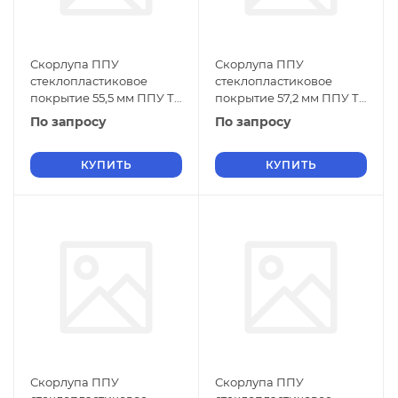
Скорлупа ППУ
Скорлупа ППУ
стеклопластиковое
стеклопластиковое
покрытие 55,5 мм ППУ ТУ
покрытие 57,2 мм ППУ ТУ
5768-019-01297858-01
5768-019-01297858-01
По запросу
По запросу
КУПИТЬ
КУПИТЬ
Скорлупа ППУ
Скорлупа ППУ