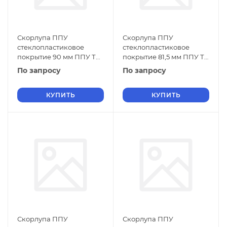
Скорлупа ППУ
Скорлупа ППУ
стеклопластиковое
стеклопластиковое
покрытие 90 мм ППУ ТУ
покрытие 81,5 мм ППУ ТУ
5768-019-01297858-01
5768-019-01297858-01
По запросу
По запросу
КУПИТЬ
КУПИТЬ
Скорлупа ППУ
Скорлупа ППУ