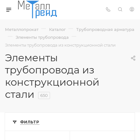
—
—
Металлопрокат
Каталог
Трубопроводная арматура
—
—
Элементы трубопровода
Элементы трубопровода из конструкционной стали
Элементы
трубопровода из
конструкционной
стали
650
ФИЛЬТР